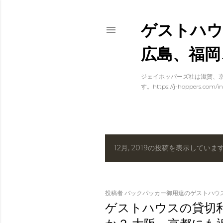
ゲストハウ
広島、福岡
ジェイホッパーズ社は滋賀、京
す。https://j-hoppers.com/in
12月, 2019の投稿を表示していま
投
稿
投稿者
バックパッカー御用達のゲストハウ
ゲストハウスの貸切