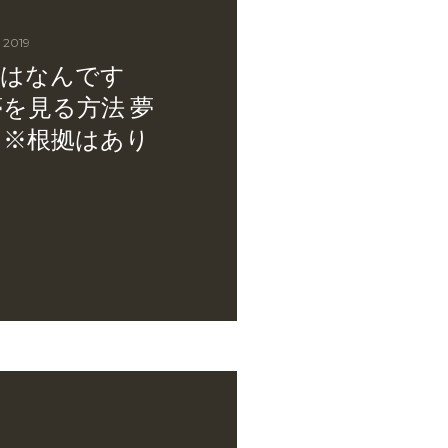
, 2019
夢はなんです
夢を見る方法 夢
 ※根拠はあり