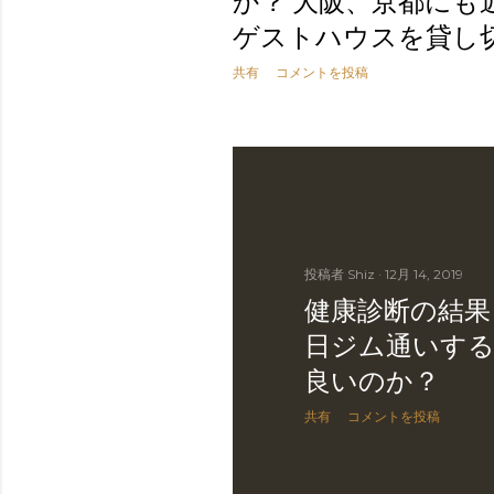
か？ 大阪、京都にも
ゲストハウスを貸し
共有
コメントを投稿
投稿者
Shiz
12月 14, 2019
健康診断の結果
日ジム通いす
良いのか？
共有
コメントを投稿