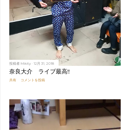
投稿者
Mikity
12月 31, 2018
奈良大介 ライブ最高!!
共有
コメントを投稿