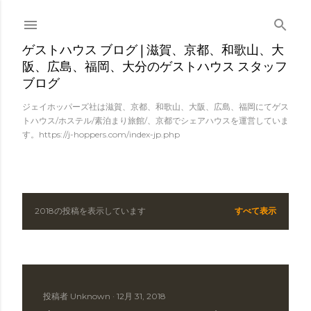
スキップしてメイン コンテンツに移動
ゲストハウス ブログ | 滋賀、京都、和歌山、大
阪、広島、福岡、大分のゲストハウス スタッフ
ブログ
ジェイホッパーズ社は滋賀、京都、和歌山、大阪、広島、福岡にてゲス
トハウス/ホステル/素泊まり旅館/、京都でシェアハウスを運営していま
す。https://j-hoppers.com/index-jp.php
2018の投稿を表示しています
すべて表示
投
稿
投稿者
Unknown
12月 31, 2018