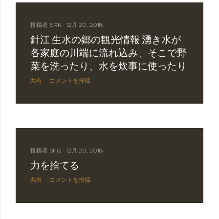
投稿者
ERK
12月 20, 2018
針江 生水の郷の観光情報 湧き水が
各家庭の川端に流れ込み、そこで野
菜を洗ったり、水を炊事に使ったり
共有
コメントを投稿
投稿者
Shiz
12月 20, 2018
力を捨てる
共有
コメントを投稿