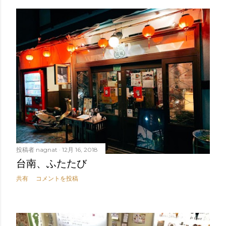
投稿者
nagnat
12月 16, 2018
台南、ふたたび
共有
コメントを投稿