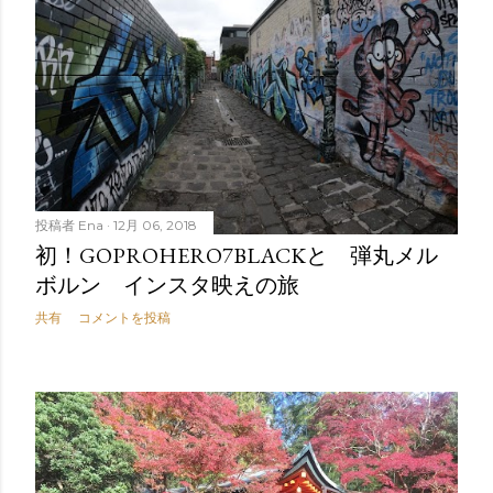
投稿者
Ena
12月 06, 2018
初！GOPROHERO7BLACKと 弾丸メル
ボルン インスタ映えの旅
共有
コメントを投稿