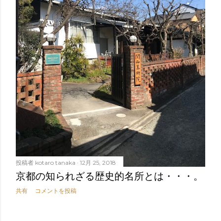
投稿者
kotaro tanaka
12月 25, 2018
京都の知られざる歴史的名所とは・・・。
共有
コメントを投稿