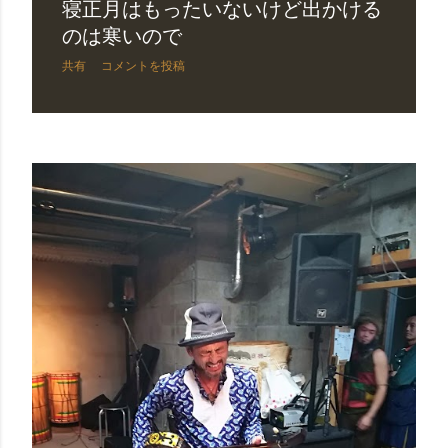
寝正月はもったいないけど出かける
のは寒いので
共有
コメントを投稿