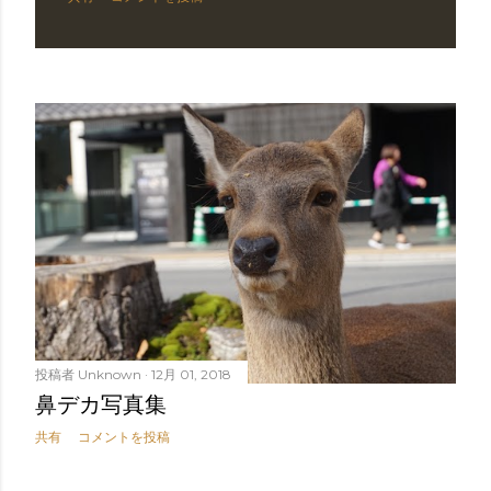
投稿者
Unknown
12月 01, 2018
鼻デカ写真集
共有
コメントを投稿