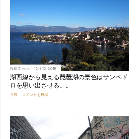
投稿者
yumi
12月 12, 2018
湖西線から見える琵琶湖の景色はサンペド
ロを思い出させる。。
共有
コメントを投稿