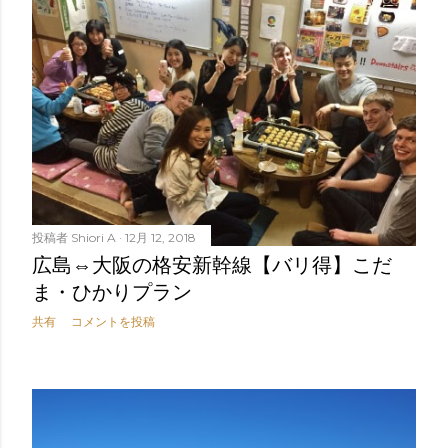
投稿者
Shiori A
12月 12, 2018
広島⇔大阪の格安新幹線【バリ得】こだ
ま・ひかりプラン
共有
コメントを投稿