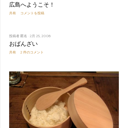
広島へようこそ！
共有
コメントを投稿
投稿者
匿名
2月 25, 2008
おばんざい
共有
2 件のコメント