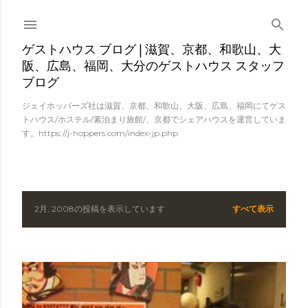
スキップしてメイン コンテンツに移動
ゲストハウス ブログ | 滋賀、京都、和歌山、大
阪、広島、福岡、大分のゲストハウス スタッフ
ブログ
ジェイホッパーズ社は滋賀、京都、和歌山、大阪、広島、福岡にてゲス
トハウス/ホステル/素泊まり旅館/、京都でシェアハウスを運営していま
す。https://j-hoppers.com/index-jp.php
2月, 2008の投稿を表示しています
すべて表示
投
稿