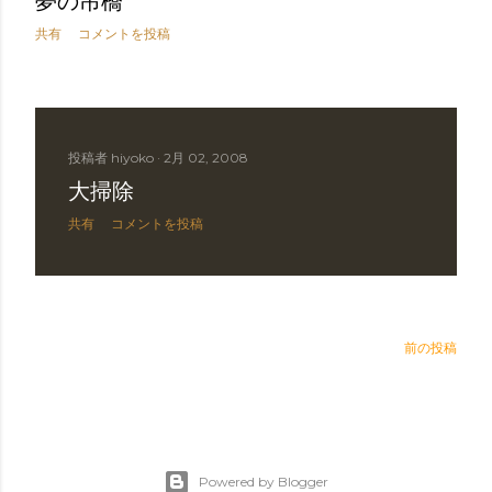
夢の吊橋
共有
コメントを投稿
投稿者
hiyoko
2月 02, 2008
大掃除
共有
コメントを投稿
前の投稿
Powered by Blogger