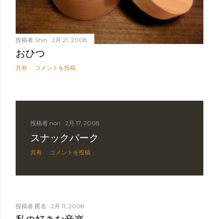
投稿者
Shin
2月 21, 2008
おひつ
共有
コメントを投稿
投稿者
nori
2月 17, 2008
スナックパーク
共有
コメントを投稿
投稿者
匿名
2月 11, 2008