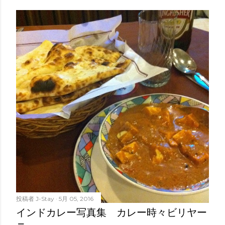
投稿者
J-Stay
5月 05, 2016
インドカレー写真集 カレー時々ビリヤー