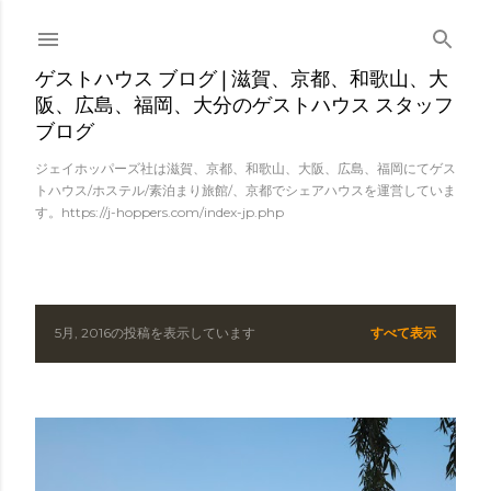
スキップしてメイン コンテンツに移動
ゲストハウス ブログ | 滋賀、京都、和歌山、大
阪、広島、福岡、大分のゲストハウス スタッフ
ブログ
ジェイホッパーズ社は滋賀、京都、和歌山、大阪、広島、福岡にてゲス
トハウス/ホステル/素泊まり旅館/、京都でシェアハウスを運営していま
す。https://j-hoppers.com/index-jp.php
5月, 2016の投稿を表示しています
すべて表示
投
稿