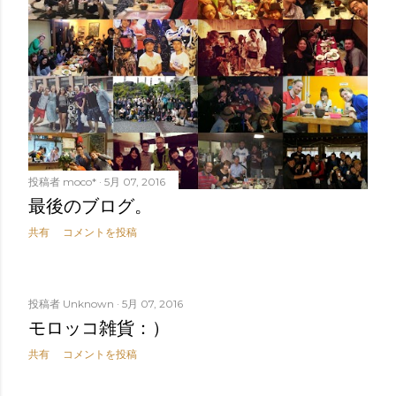
投稿者
moco*
5月 07, 2016
最後のブログ。
共有
コメントを投稿
投稿者
Unknown
5月 07, 2016
モロッコ雑貨：）
共有
コメントを投稿