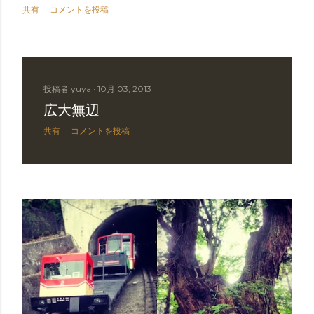
共有
コメントを投稿
投稿者
yuya
10月 03, 2013
広大無辺
共有
コメントを投稿