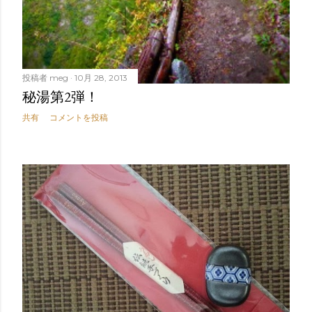
投稿者
meg
10月 28, 2013
秘湯第2弾！
共有
コメントを投稿