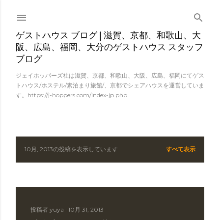
スキップしてメイン コンテンツに移動
ゲストハウス ブログ | 滋賀、京都、和歌山、大
阪、広島、福岡、大分のゲストハウス スタッフ
ブログ
ジェイホッパーズ社は滋賀、京都、和歌山、大阪、広島、福岡にてゲス
トハウス/ホステル/素泊まり旅館/、京都でシェアハウスを運営していま
す。https://j-hoppers.com/index-jp.php
10月, 2013の投稿を表示しています
すべて表示
投
稿
投稿者
yuya
10月 31, 2013