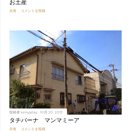
お土産
共有
コメントを投稿
投稿者
kimyjstay
10月 20, 2013
タチバーナ マンマミーア
共有
コメントを投稿