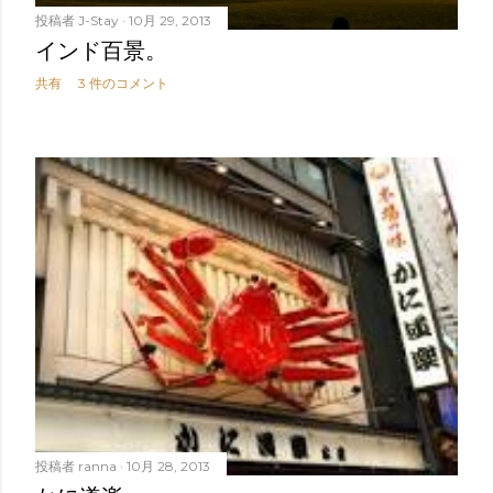
投稿者
J-Stay
10月 29, 2013
インド百景。
共有
3 件のコメント
投稿者
ranna
10月 28, 2013