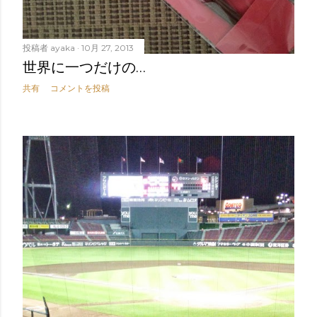
投稿者
ayaka
10月 27, 2013
世界に一つだけの…
共有
コメントを投稿