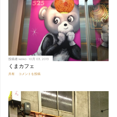
投稿者
keiko
10月 03, 2013
くまカフェ
共有
コメントを投稿