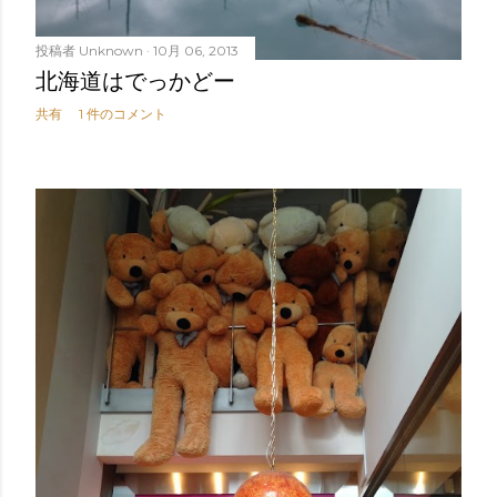
投稿者
Unknown
10月 06, 2013
北海道はでっかどー
共有
1 件のコメント