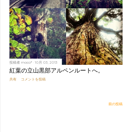
投稿者
moco*
10月 03, 2013
紅葉の立山黒部アルペンルートへ。
共有
コメントを投稿
前の投稿