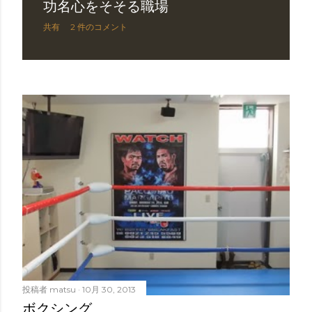
功名心をそそる職場
共有
2 件のコメント
投稿者
matsu
10月 30, 2013
ボクシング