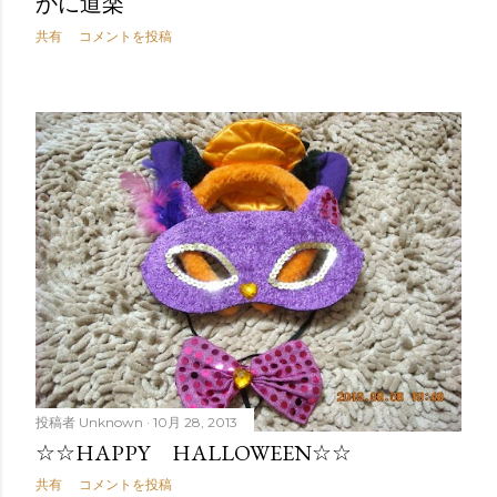
かに道楽
共有
コメントを投稿
投稿者
Unknown
10月 28, 2013
☆☆HAPPY HALLOWEEN☆☆
共有
コメントを投稿