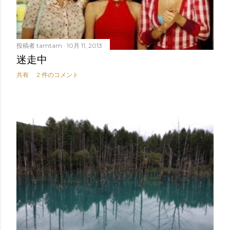
投稿者
tamtam
10月 11, 2013
迷走中
共有
2 件のコメント