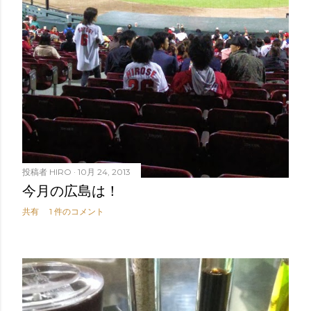
投稿者
HIRO
10月 24, 2013
今月の広島は！
共有
1 件のコメント