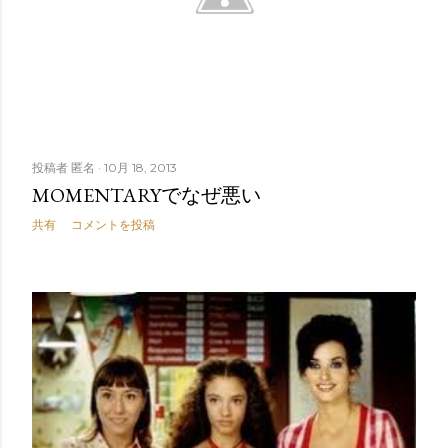
投稿者
匿名
10月 18, 2013
MOMENTARYでなぜ悪い
共有
コメントを投稿