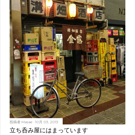
投稿者
Masae
10月 03, 2013
立ち呑み屋にはまっています