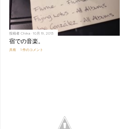
投稿者
Chika
10月 19, 2013
宿での音楽。
共有
1 件のコメント