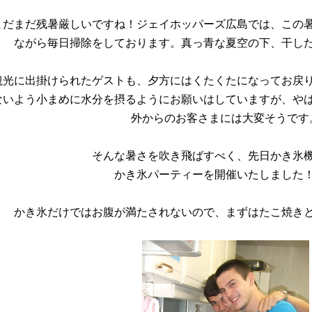
まだまだ残暑厳しいですね！ジェイホッパーズ広島では、この
ながら毎日掃除をしております。真っ青な夏空の下、干し
観光に出掛けられたゲストも、夕方にはくたくたになってお戻
ないよう小まめに水分を摂るようにお願いはしていますが、や
外からのお客さまには大変そうです
そんな暑さを吹き飛ばすべく、先日かき氷
かき氷パーティーを開催いたしました
かき氷だけではお腹が満たされないので、まずはたこ焼き