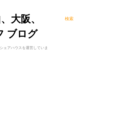
山、大阪、
検索
 ブログ
でシェアハウスを運営していま
。