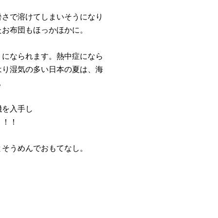
暑さで溶けてしまいそうになり
たお布団もほっかほかに。
りになられます。熱中症になら
はり湿気の多い日本の夏は、海
。
機を入手し
！！！
とそうめんでおもてなし。