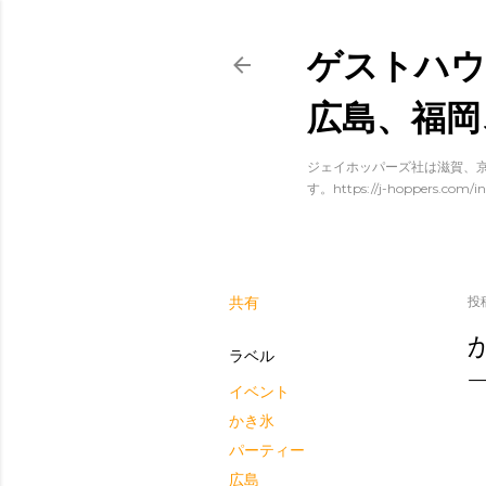
ゲストハウ
広島、福岡
ジェイホッパーズ社は滋賀、京
す。https://j-hoppers.com/in
共有
投
ラベル
イベント
かき氷
パーティー
広島