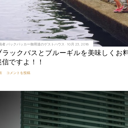
稿者
バックパッカー御用達のゲストハウス
10月 23, 2018
ブラックバスとブルーギルを美味しくお
迷信ですよ！！
有
コメントを投稿