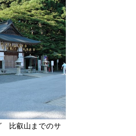
グ 比叡山までのサ