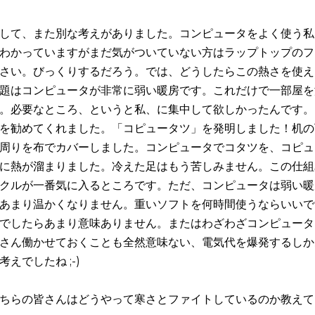
して、また別な考えがありました。コンピュータをよく使う私
わかっていますがまだ気がついていない方はラップトップのフ
さい。びっくりするだろう。では、どうしたらこの熱さを使え
題はコンピュータが非常に弱い暖房です。これだけで一部屋を
。必要なところ、というと私、に集中して欲しかったんです。
を勧めてくれました。「コピュータツ」を発明しました！机の
周りを布でカバーしました。コンピュータでコタツを、コピュ
に熱が溜まりました。冷えた足はもう苦しみません。この仕組
クルが一番気に入るところです。ただ、コンピュータは弱い暖
あまり温かくなりません。重いソフトを何時間使うならいいで
でしたらあまり意味ありません。またはわざわざコンピュータ
さん働かせておくことも全然意味ない、電気代を爆発するしか
考えでしたね ;-)
ちらの皆さんはどうやって寒さとファイトしているのか教えて