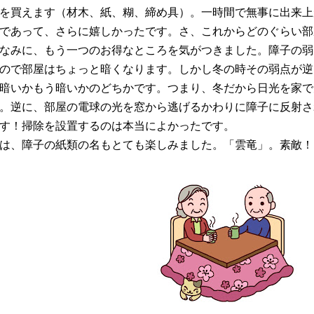
を買えます（材木、紙、糊、締め具）。一時間で無事に出来上
であって、さらに嬉しかったです。さ、これからどのぐらい部屋
なみに、もう一つのお得なところを気がつきました。障子の弱
ので部屋はちょっと暗くなります。しかし冬の時その弱点が逆
暗いかもう暗いかのどちかです。つまり、冬だから日光を家で
。逆に、部屋の電球の光を窓から逃げるかわりに障子に反射さ
す！掃除を設置するのは本当によかったです。
は、障子の紙類の名もとても楽しみました。「雲竜」。素敵！