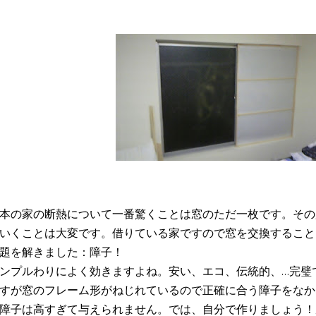
本の家の断熱について一番驚くことは窓のただ一枚です。その
いくことは大変です。借りている家ですので窓を交換すること
題を解きました：障子！
ンプルわりによく効きますよね。安い、エコ、伝統的、…完璧
すが窓のフレーム形がねじれているので正確に合う障子をなか
障子は高すぎて与えられません。では、自分で作りましょう！