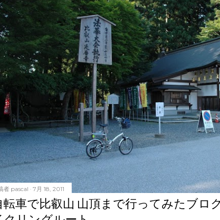
稿者
pascal
7月 18, 2011
自転車で比叡山 山頂まで行ってみたブロ
イクリングルート