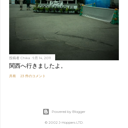
投稿者
Chika
9月 14, 2011
関西へ行きましたよ。
共有
23 件のコメント
Powered by Blogger
© 2002 J-Hoppers LTD.