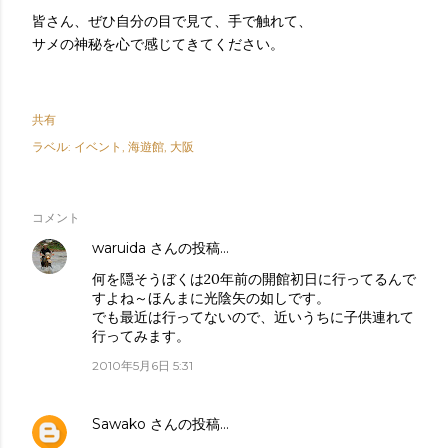
皆さん、ぜひ自分の目で見て、手で触れて、
サメの神秘を心で感じてきてください。
共有
ラベル:
イベント
海遊館
大阪
コメント
waruida
さんの投稿…
何を隠そうぼくは20年前の開館初日に行ってるんで
すよね～ほんまに光陰矢の如しです。
でも最近は行ってないので、近いうちに子供連れて
行ってみます。
2010年5月6日 5:31
Sawako
さんの投稿…