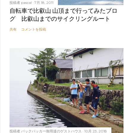
投稿者
pascal
7月 18, 2011
自転車で比叡山 山頂まで行ってみたブロ
グ 比叡山までのサイクリングルート
共有
コメントを投稿
投稿者
バックパッカー御用達のゲストハウス
10月 23, 2018