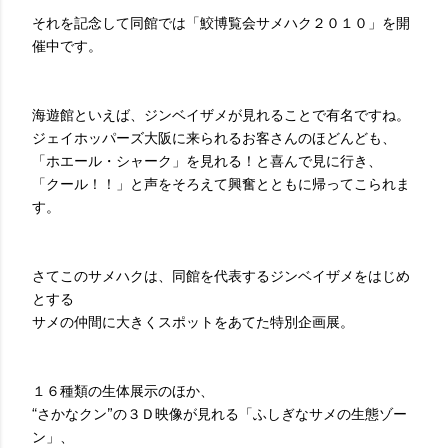
それを記念して同館では「鮫博覧会サメハク２０１０」を開
催中です。
海遊館といえば、ジンベイザメが見れることで有名ですね。
ジェイホッパーズ大阪に来られるお客さんのほどんども、
「ホエール・シャーク」を見れる！と喜んで見に行き、
「クール！！」と声をそろえて興奮とともに帰ってこられま
す。
さてこのサメハクは、同館を代表するジンベイザメをはじめ
とする
サメの仲間に大きくスポットをあてた特別企画展。
１６種類の生体展示のほか、
“さかなクン”の３Ｄ映像が見れる「ふしぎなサメの生態ゾー
ン」、