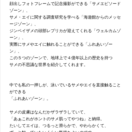
顔出しフォトフレームで記念撮影ができる「サメエピソード
ゾーン」、
サメ・エイに関する調査研究を学べる「海遊館からのメッセ
ージゾーン」、
ジンベイザメの頭部レプリカが迎えてくれる「ウェルカムゾ
ーン」、
実際にサメやエイに触れることができる「ふれあいゾー
ン」、
この５つのゾーンで、地球上で４億年以上の歴史を持つ
サメの不思議な世界を紹介してくれます。
中でも私の一押しが、泳いでいるサメやエイを直接触ること
ができる
「ふれあいゾーン」。
サメの皮膚はなんだかザラザラしていて、
「あぁこれがホントのサメ肌ってやつね」と納得。
たいしてエイは、つるっと滑らかで、やわらかくて、