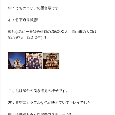
中：うちのエリアの屋台蔵です
右：竹下通り状態!!
※ちなみに一番は合併時の265000人、高山市の人口は
92,797人 （2010年）!!
こちらは屋台の曳き揃えの様子です。
左：青空にカラフルな色が映えていてキレイでした
中：子供達もみんなお祭コスチューム!!