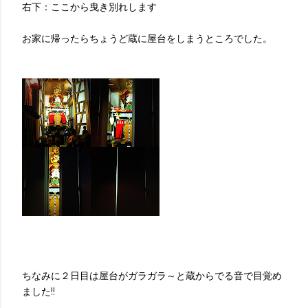
右下：ここから曳き別れします
お家に帰ったらちょうど蔵に屋台をしまうところでした。
ちなみに２日目は屋台がガラガラ～と蔵からでる音で目覚め
ました!!