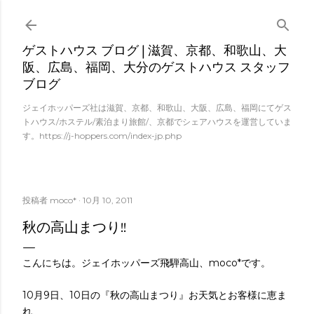
スキップしてメイン コンテンツに移動
ゲストハウス ブログ | 滋賀、京都、和歌山、大
阪、広島、福岡、大分のゲストハウス スタッフ
ブログ
ジェイホッパーズ社は滋賀、京都、和歌山、大阪、広島、福岡にてゲス
トハウス/ホステル/素泊まり旅館/、京都でシェアハウスを運営していま
す。https://j-hoppers.com/index-jp.php
投稿者
moco*
10月 10, 2011
秋の高山まつり!!
こんにちは。ジェイホッパーズ飛騨高山、moco*です。
10月9日、10日の『秋の高山まつり』お天気とお客様に恵ま
れ、