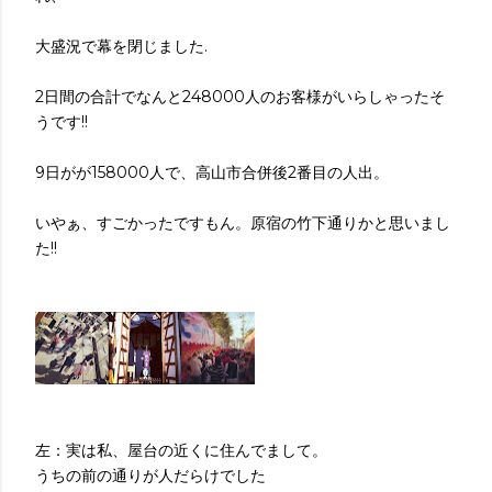
大盛況で幕を閉じました.
2日間の合計でなんと248000人のお客様がいらしゃったそ
うです!!
9日がが158000人で、高山市合併後2番目の人出。
いやぁ、すごかったですもん。原宿の竹下通りかと思いまし
た!!
左：実は私、屋台の近くに住んでまして。
うちの前の通りが人だらけでした