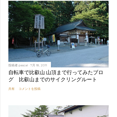
投稿者
pascal
7月 18, 2011
自転車で比叡山 山頂まで行ってみたブロ
グ 比叡山までのサイクリングルート
共有
コメントを投稿