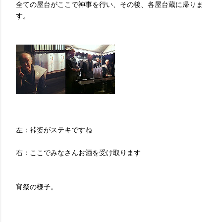
全ての屋台がここで神事を行い、その後、各屋台蔵に帰りま
す。
左：裃姿がステキですね
右：ここでみなさんお酒を受け取ります
宵祭の様子。