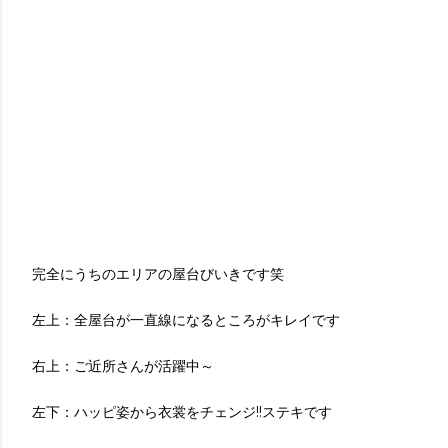
完全にうちのエリアの屋台びいきです笑
左上：全屋台が一直線になるところがキレイです
右上：ご近所さんが活躍中～
左下：ハッピ姿から衣裳をチェンジ!!ステキです