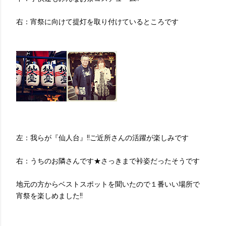
右：宵祭に向けて提灯を取り付けているところです
左：我らが『仙人台』!!ご近所さんの活躍が楽しみです
右：うちのお隣さんです★さっきまで裃姿だったそうです
地元の方からベストスポットを聞いたので１番いい場所で
宵祭を楽しめました!!