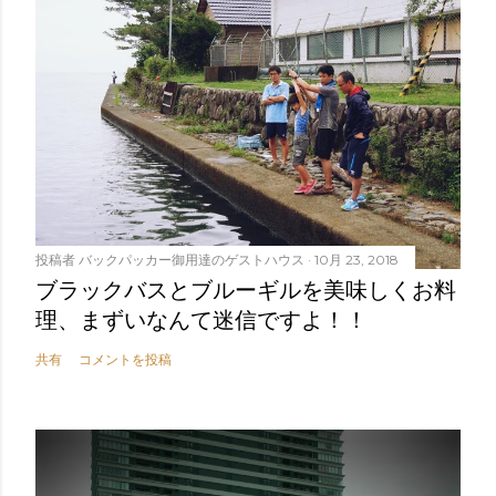
投稿者
バックパッカー御用達のゲストハウス
10月 23, 2018
ブラックバスとブルーギルを美味しくお料
理、まずいなんて迷信ですよ！！
共有
コメントを投稿