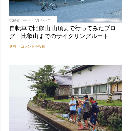
投稿者
pascal
7月 18, 2011
自転車で比叡山 山頂まで行ってみたブロ
グ 比叡山までのサイクリングルート
共有
コメントを投稿