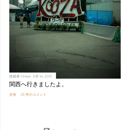
投稿者
Chika
9月 14, 2011
関西へ行きましたよ。
共有
23 件のコメント