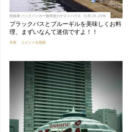
投稿者
バックパッカー御用達のゲストハウス
10月 23, 2018
ブラックバスとブルーギルを美味しくお料
理、まずいなんて迷信ですよ！！
共有
コメントを投稿