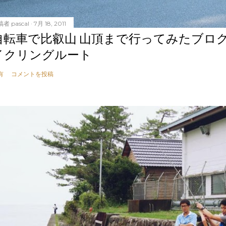
稿者
pascal
7月 18, 2011
自転車で比叡山 山頂まで行ってみたブロ
イクリングルート
有
コメントを投稿