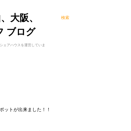
山、大阪、
検索
 ブログ
でシェアハウスを運営していま
スポットが出来ました！！