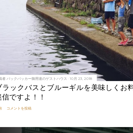
稿者
バックパッカー御用達のゲストハウス
10月 23, 2018
ブラックバスとブルーギルを美味しくお
迷信ですよ！！
有
コメントを投稿