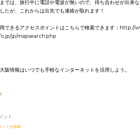
までは、旅行中に電話や電波が無いので、待ち合わせが出来な
したが、これからは出先でも連絡が取れます！
用できるアクセスポイントはこちらで検索できます：http://www
fo.jp/jp/mapsearch.php
有
メント
メントを投稿