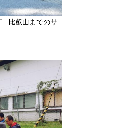
グ 比叡山までのサ