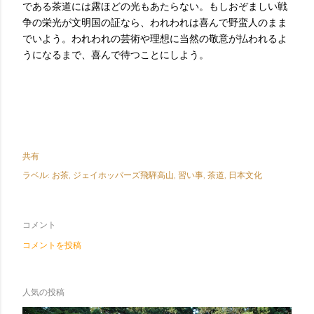
である茶道には露ほどの光もあたらない。もしおぞましい戦
争の栄光が文明国の証なら、われわれは喜んで野蛮人のまま
でいよう。われわれの芸術や理想に当然の敬意が払われるよ
うになるまで、喜んで待つことにしよう。
共有
ラベル:
お茶
ジェイホッパーズ飛騨高山
習い事
茶道
日本文化
コメント
コメントを投稿
人気の投稿