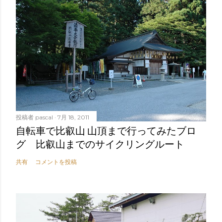
投稿者
pascal
7月 18, 2011
自転車で比叡山 山頂まで行ってみたブロ
グ 比叡山までのサイクリングルート
共有
コメントを投稿