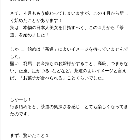
さて、４月ももう終わってしまいますが、この４月から新し
く始めたことがあります！
実は、本物の日本人美女を目指すべく、この４月から「茶
道」を始めました！
しかし、始めは「茶道」によいイメージを持っていませんで
した。
堅い、窮屈、お金持ちのお嬢様がすること、高級、つまらな
い、正座、足がつる…などなど。茶道のよいイメージと言え
ば、「お菓子が食べられる」ことくらいでした。
しかーし！
行き始めると、茶道の奥深さを感じ、とても楽しくなってき
たのです。
まず、驚いたこと１