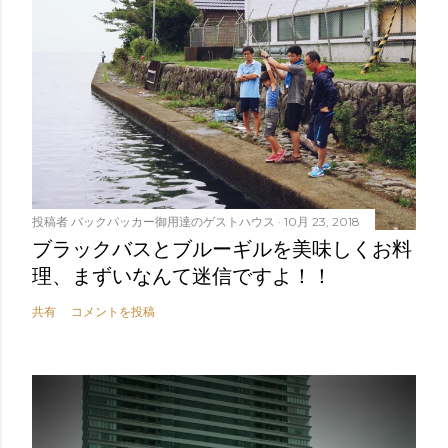
投稿者
バックパッカー御用達のゲストハウス
10月 23, 2018
ブラックバスとブルーギルを美味しくお料
理、まずいなんて迷信ですよ！！
共有
コメントを投稿