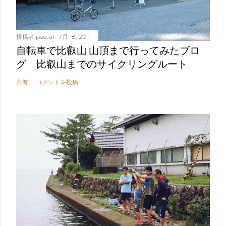
投稿者
pascal
7月 18, 2011
自転車で比叡山 山頂まで行ってみたブロ
グ 比叡山までのサイクリングルート
共有
コメントを投稿