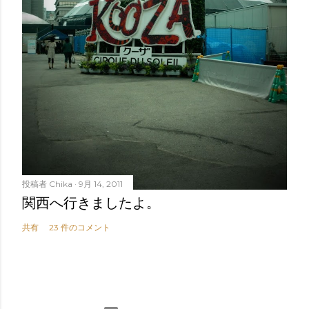
投稿者
Chika
9月 14, 2011
関西へ行きましたよ。
共有
23 件のコメント