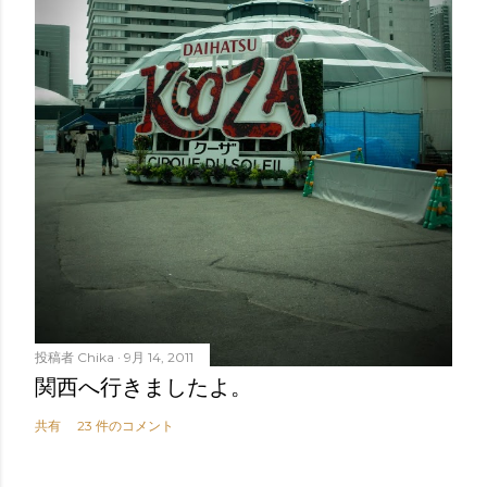
投稿者
Chika
9月 14, 2011
関西へ行きましたよ。
共有
23 件のコメント