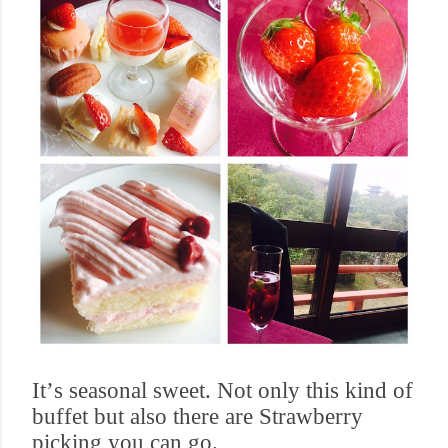
It
’
s seasonal sweet. Not only this kind of
buffet but also there are Strawberry
picking you can go.