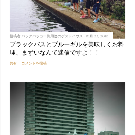
投稿者
バックパッカー御用達のゲストハウス
10月 23, 2018
ブラックバスとブルーギルを美味しくお料
理、まずいなんて迷信ですよ！！
共有
コメントを投稿