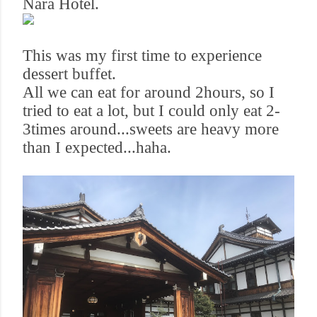
Nara Hotel.
This was my first time to experience
dessert buffet.
All we can eat for around 2hours
,
so I
tried to eat a lot
,
but I could only eat 2-
3times around...sweets are heavy more
than I expected...haha.