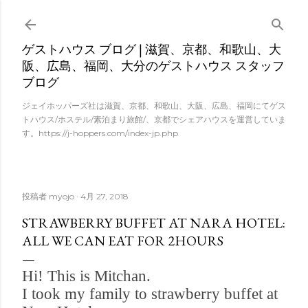
スキップしてメイン コンテンツに移動
ゲストハウス ブログ | 滋賀、京都、和歌山、大
阪、広島、福岡、大分のゲストハウス スタッフ
ブログ
ジェイホッパーズ社は滋賀、京都、和歌山、大阪、広島、福岡にてゲス
トハウス/ホステル/素泊まり旅館/、京都でシェアハウスを運営していま
す。https://j-hoppers.com/index-jp.php
投稿者
myojo
4月 27, 2018
STRAWBERRY BUFFET AT NARA HOTEL:
ALL WE CAN EAT FOR 2HOURS
Hi! This is Mitchan.
I took my family to strawberry buffet at