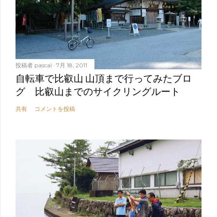
投稿者
pascal
7月 18, 2011
自転車で比叡山 山頂まで行ってみたブロ
グ 比叡山までのサイクリングルート
共有
コメントを投稿