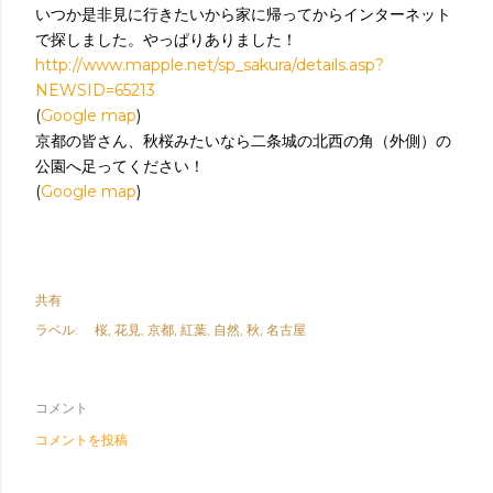
いつか是非見に行きたいから家に帰ってからインターネット
で探しました。やっぱりありました！
http://www.mapple.net/sp_sakura/details.asp?
NEWSID=65213
(
Google map
)
京都の皆さん、秋桜みたいなら二条城の北西の角（外側）の
公園へ足ってください！
(
Google map
)
共有
ラベル:
桜
花見
京都
紅葉
自然
秋
名古屋
コメント
コメントを投稿