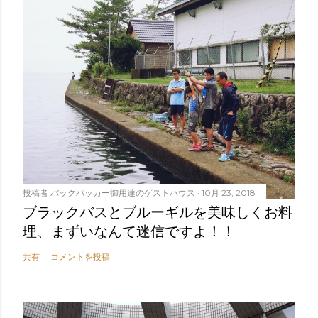
投稿者
バックパッカー御用達のゲストハウス
10月 23, 2018
ブラックバスとブルーギルを美味しくお料
理、まずいなんて迷信ですよ！！
共有
コメントを投稿