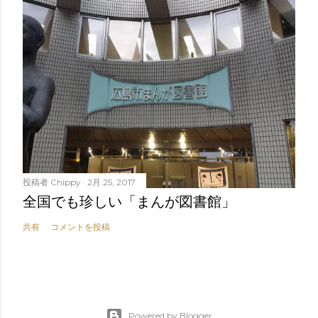
投稿者
Chippy
2月 25, 2017
全国でも珍しい「まんが図書館」
共有
コメントを投稿
Powered by Blogger