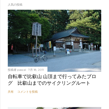
人気の投稿
投稿者
pascal
7月 18, 2011
自転車で比叡山 山頂まで行ってみたブロ
グ 比叡山までのサイクリングルート
共有
コメントを投稿