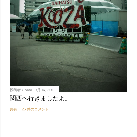
投稿者
Chika
9月 14, 2011
関西へ行きましたよ。
共有
23 件のコメント