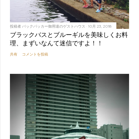
投稿者
バックパッカー御用達のゲストハウス
10月 23, 2018
ブラックバスとブルーギルを美味しくお料
理、まずいなんて迷信ですよ！！
共有
コメントを投稿