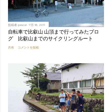
投稿者
pascal
7月 18, 2011
自転車で比叡山 山頂まで行ってみたブロ
グ 比叡山までのサイクリングルート
共有
コメントを投稿