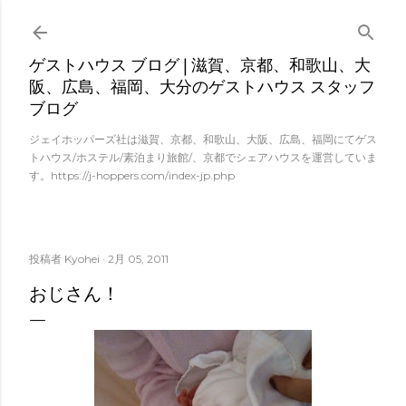
スキップしてメイン コンテンツに移動
ゲストハウス ブログ | 滋賀、京都、和歌山、大
阪、広島、福岡、大分のゲストハウス スタッフ
ブログ
ジェイホッパーズ社は滋賀、京都、和歌山、大阪、広島、福岡にてゲス
トハウス/ホステル/素泊まり旅館/、京都でシェアハウスを運営していま
す。https://j-hoppers.com/index-jp.php
投稿者
Kyohei
2月 05, 2011
おじさん！