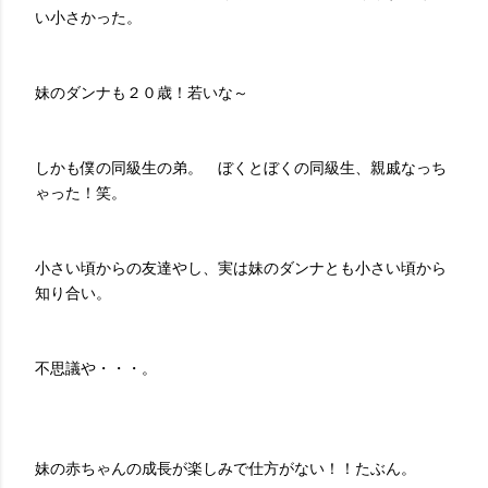
い小さかった。
妹のダンナも２０歳！若いな～
しかも僕の同級生の弟。 ぼくとぼくの同級生、親戚なっち
ゃった！笑。
小さい頃からの友達やし、実は妹のダンナとも小さい頃から
知り合い。
不思議や・・・。
妹の赤ちゃんの成長が楽しみで仕方がない！！たぶん。