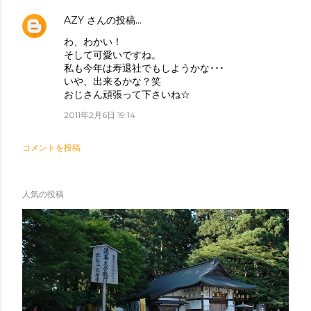
AZY
さんの投稿…
わ、わかい！
そして可愛いですね。
私も今年は寿退社でもしようかな･･･
いや、出来るかな？笑
おじさん頑張って下さいね☆
2011年2月6日 19:14
コメントを投稿
人気の投稿