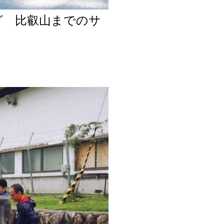
グ 比叡山までのサ