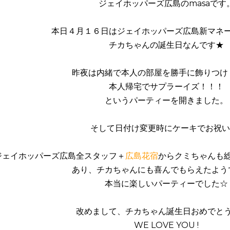
ジェイホッパーズ広島のmasaです
本日４月１６日はジェイホッパーズ広島新マネ
チカちゃんの誕生日なんです★
昨夜は内緒で本人の部屋を勝手に飾りつけ
本人帰宅でサプラーイズ！！！
というパーティーを開きました。
そして日付け変更時にケーキでお祝い
ジェイホッパーズ広島全スタッフ＋
広島花宿
からクミちゃんも
あり、チカちゃんにも喜んでもらえたよう
本当に楽しいパーティーでした☆
改めまして、チカちゃん誕生日おめでと
WE LOVE YOU !