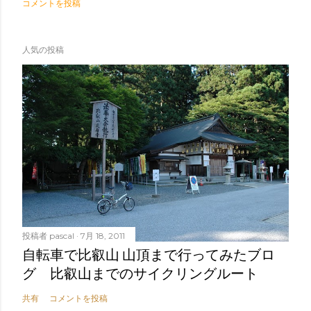
コメントを投稿
人気の投稿
投稿者
pascal
7月 18, 2011
自転車で比叡山 山頂まで行ってみたブロ
グ 比叡山までのサイクリングルート
共有
コメントを投稿