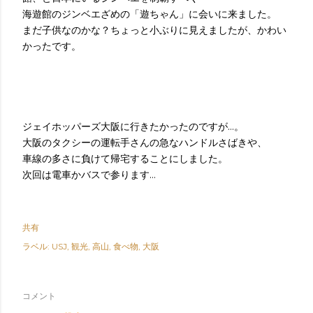
海遊館のジンベエざめの「遊ちゃん」に会いに来ました。
まだ子供なのかな？ちょっと小ぶりに見えましたが、かわい
かったです。
ジェイホッパーズ大阪に行きたかったのですが…。
大阪のタクシーの運転手さんの急なハンドルさばきや、
車線の多さに負けて帰宅することにしました。
次回は電車かバスで参ります…
共有
ラベル:
USJ
観光
高山
食べ物
大阪
コメント