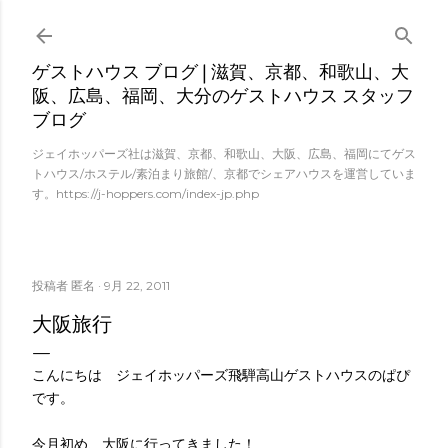
スキップしてメイン コンテンツに移動
ゲストハウス ブログ | 滋賀、京都、和歌山、大
阪、広島、福岡、大分のゲストハウス スタッフ
ブログ
ジェイホッパーズ社は滋賀、京都、和歌山、大阪、広島、福岡にてゲス
トハウス/ホステル/素泊まり旅館/、京都でシェアハウスを運営していま
す。https://j-hoppers.com/index-jp.php
投稿者
匿名
9月 22, 2011
大阪旅行
こんにちは ジェイホッパーズ飛騨高山ゲストハウスのぱぴ
です。
今月初め、大阪に行ってきました！