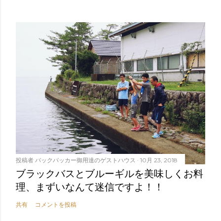
投稿者
バックパッカー御用達のゲストハウス
10月 23, 2018
ブラックバスとブルーギルを美味しくお料
理、まずいなんて迷信ですよ！！
共有
コメントを投稿