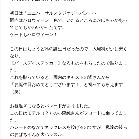
初日は「ユニバーサルスタジオジャパン」へ！
園内はハロウィーン一色で、いたるところにかぼちゃがあっ
てとてもかわいかったです。
ゲートもハロウィーン！
この日はちょうど私の誕生日だったので、入場料が少し安く
なり、
【バースデイステッカー】なるものをもらったので貼りまし
た。
これを貼っていると、園内のキャストの皆さんから
「お誕生日おめでとうございます！」と祝ってもらえます
（笑）
お昼過ぎになるとパレードがありました。
この日はモデル（？）の小森純さんがフロートに乗ってまし
た。
パレードのなかでネックレスを投げるのですが、私達の後ろ
のおばちゃんが大ハッスル。