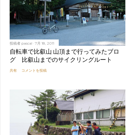
投稿者
pascal
7月 18, 2011
自転車で比叡山 山頂まで行ってみたブロ
グ 比叡山までのサイクリングルート
共有
コメントを投稿