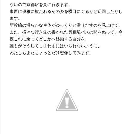
ないので京都駅を見に行きます。
東西に優雅に横たわるその姿を横目にぐるりと迂回したりし
ます。
新幹線の滑らかな車体がゆっくりと滑りだすのを見上げて、
また、様々な行き先の書かれた長距離バスの間をぬって、今
夜これに乗ってどこかへ移動する自分を、
誰もがそうしてしまわずにはいられないように、
わたしもまたちょっとだけ想像してみます。