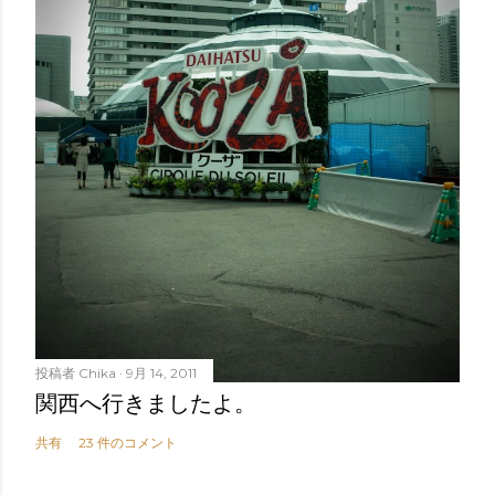
投稿者
Chika
9月 14, 2011
関西へ行きましたよ。
共有
23 件のコメント