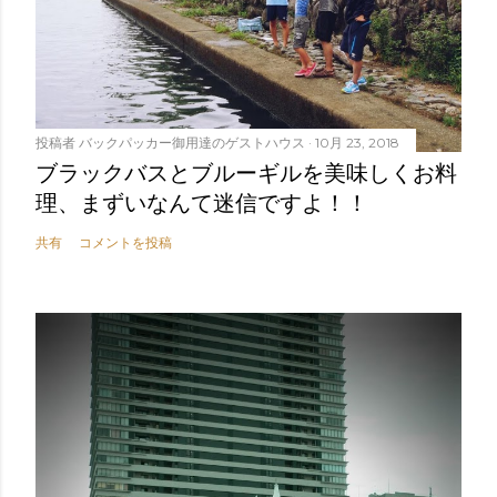
投稿者
バックパッカー御用達のゲストハウス
10月 23, 2018
ブラックバスとブルーギルを美味しくお料
理、まずいなんて迷信ですよ！！
共有
コメントを投稿