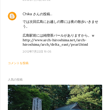
Chika
さんの投稿…
では次回広島にお越しの際には夜の散歩いきませ
う。
広島駅前には純喫茶パールがありますから。ｗ
http://www.arch-hiroshima.net/arch-
hiroshima/arch/delta_east/pearl.html
2012年7月22日 19:05
コメントを投稿
人気の投稿