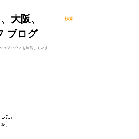
山、大阪、
検索
 ブログ
でシェアハウスを運営していま
ました。
ガを。