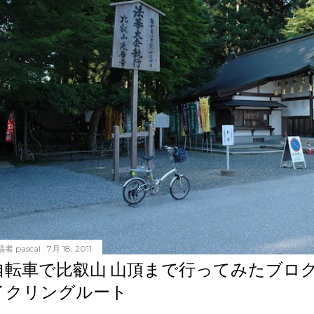
稿者
pascal
7月 18, 2011
自転車で比叡山 山頂まで行ってみたブロ
イクリングルート