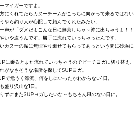
ーマイガーですよ。
方にくれてたらカヌーチームがこっちに向かって来るではない
うやら釣り人が心配して頼んでくれたみたい。
一声が「ダメだよこんな日に無茶しちゃ～沖に出ちゃうよ！！
やいや違うんです、勝手に流れていっちゃったんです。
いカヌーの席に無理やり乗せてもらってあっという間に砂浜に
UPに乗るとまた流れていっちゃうのでビーチヨガに切り替え
れがなさそうな場所を探してSUPヨガ。
UPで危うく漂流、何をしにいったかわからない1日。
も盛り沢山な1日。
りずにまたSUPヨガしたいな～もちろん風のない日に。