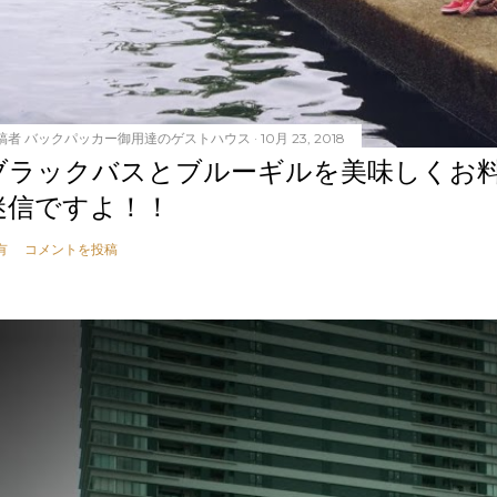
稿者
バックパッカー御用達のゲストハウス
10月 23, 2018
ブラックバスとブルーギルを美味しくお
迷信ですよ！！
有
コメントを投稿