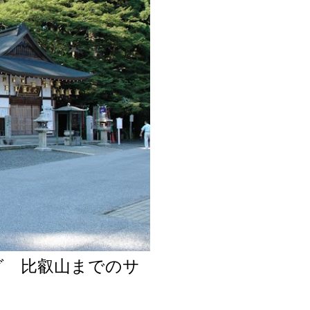
グ 比叡山までのサ