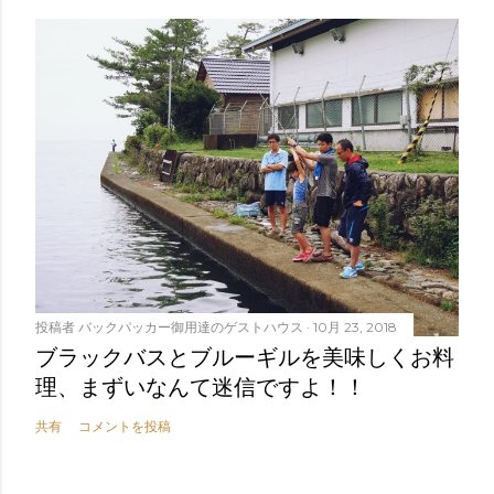
投稿者
バックパッカー御用達のゲストハウス
10月 23, 2018
ブラックバスとブルーギルを美味しくお料
理、まずいなんて迷信ですよ！！
共有
コメントを投稿