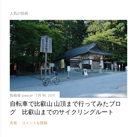
人気の投稿
投稿者
pascal
7月 18, 2011
自転車で比叡山 山頂まで行ってみたブロ
グ 比叡山までのサイクリングルート
共有
コメントを投稿