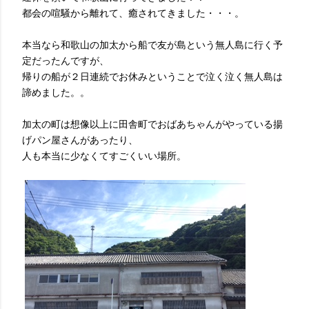
都会の喧騒から離れて、癒されてきました・・・。
本当なら和歌山の加太から船で友が島という無人島に行く予
定だったんですが、
帰りの船が２日連続でお休みということで泣く泣く無人島は
諦めました。。
加太の町は想像以上に田舎町でおばあちゃんがやっている揚
げパン屋さんがあったり、
人も本当に少なくてすごくいい場所。