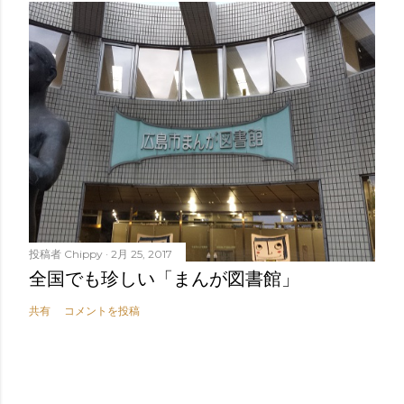
投稿者
Chippy
2月 25, 2017
全国でも珍しい「まんが図書館」
共有
コメントを投稿