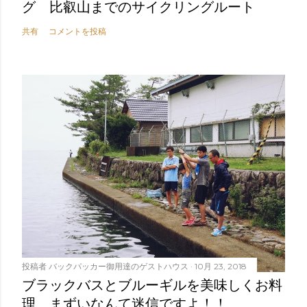
グ 比叡山までのサイクリングルート
共有
コメントを投稿
投稿者
バックパッカー御用達のゲストハウス
10月 23, 2018
ブラックバスとブルーギルを美味しくお料
理、まずいなんて迷信ですよ！！