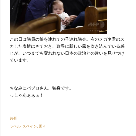
この日は議員の娘を連れての子連れ議会。右のメガネ君のス
カした表情はさておき、政界に新しい風を吹き込んでいる感
じが、いつまでも変われない日本の政治との違いを見せつけ
ています。
ちなみにパブロさん、独身です。
っしゃあぁぁぁ！
共有
ラベル:
スペイン
国々