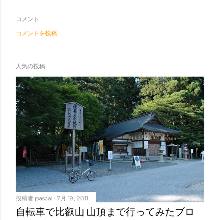
コメント
コメントを投稿
人気の投稿
投稿者
pascal
7月 18, 2011
自転車で比叡山 山頂まで行ってみたブロ