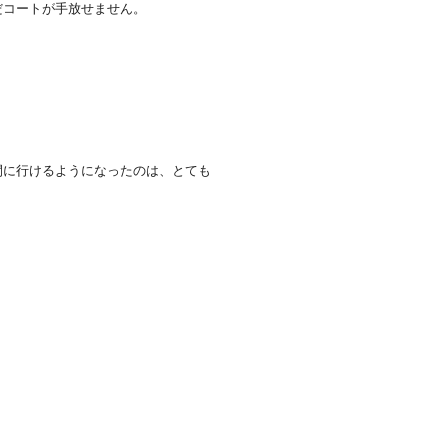
だコートが手放せません。
間に行けるようになったのは、とても