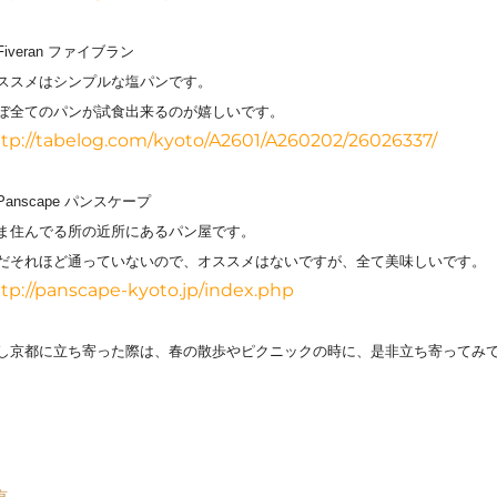
Fiveran ファイブラン
ススメはシンプルな塩パンです。
ぼ全てのパンが試食出来るのが嬉しいです。
ttp://tabelog.com/kyoto/A2601/A260202/26026337/
Panscape パンスケープ
ま住んでる所の近所にあるパン屋です。
だそれほど通っていないので、オススメはないですが、全て美味しいです。
tp://panscape-kyoto.jp/index.php
し京都に立ち寄った際は、春の散歩やピクニックの時に、是非立ち寄ってみ
有