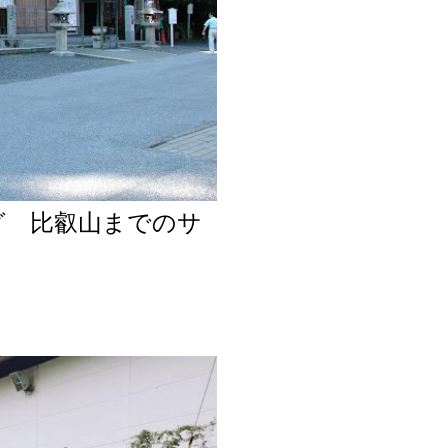
グ 比叡山までのサ