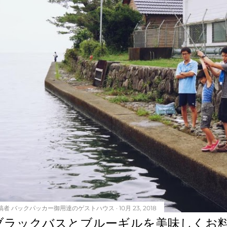
稿者
バックパッカー御用達のゲストハウス
10月 23, 2018
ブラックバスとブルーギルを美味しくお