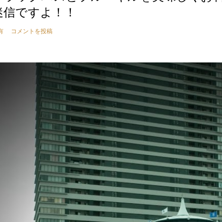
迷信ですよ！！
有
コメントを投稿