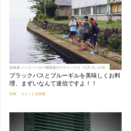
投稿者
バックパッカー御用達のゲストハウス
10月 23, 2018
ブラックバスとブルーギルを美味しくお料
理、まずいなんて迷信ですよ！！
共有
コメントを投稿