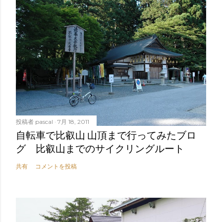
投稿者
pascal
7月 18, 2011
自転車で比叡山 山頂まで行ってみたブロ
グ 比叡山までのサイクリングルート
共有
コメントを投稿