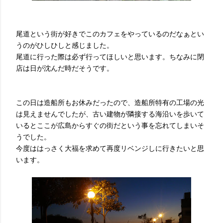
尾道という街が好きでこのカフェをやっているのだなぁとい
うのがひしひしと感じました。
尾道に行った際は必ず行ってほしいと思います。ちなみに閉
店は日が沈んだ時だそうです。
この日は造船所もお休みだったので、造船所特有の工場の光
は見えませんでしたが、古い建物が隣接する海沿いを歩いて
いるとここが広島からすぐの街だという事を忘れてしまいそ
うでした。
今度ははっさく大福を求めて再度リベンジしに行きたいと思
います。