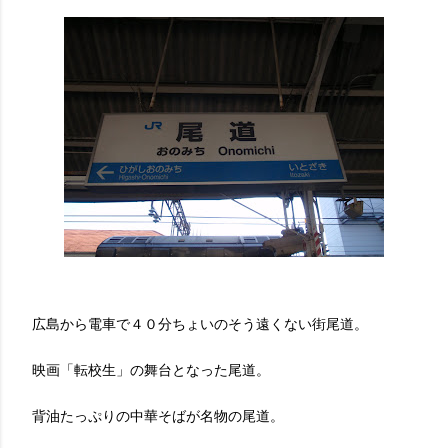
広島から電車で４０分ちょいのそう遠くない街尾道。
映画「転校生」の舞台となった尾道。
背油たっぷりの中華そばが名物の尾道。