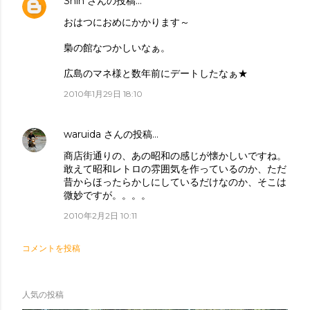
Shin
さんの投稿…
おはつにおめにかかります～
梟の館なつかしいなぁ。
広島のマネ様と数年前にデートしたなぁ★
2010年1月29日 18:10
waruida
さんの投稿…
商店街通りの、あの昭和の感じが懐かしいですね。
敢えて昭和レトロの雰囲気を作っているのか、ただ
昔からほったらかしにしているだけなのか、そこは
微妙ですが。。。。
2010年2月2日 10:11
コメントを投稿
人気の投稿