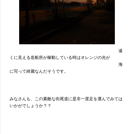
遠
くに見える造船所が稼動している時はオレンジの光が
海
に写って綺麗なんだそうです。
みなさんも、この素敵な街尾道に是非一度足を運んでみては
いかがでしょうか？？