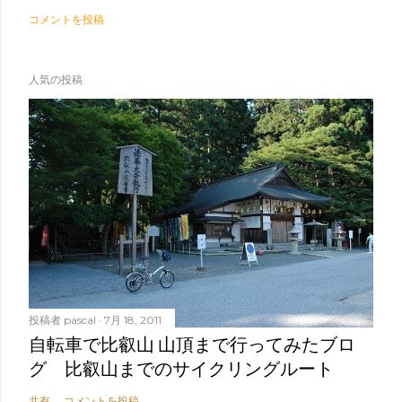
コメントを投稿
人気の投稿
投稿者
pascal
7月 18, 2011
自転車で比叡山 山頂まで行ってみたブロ
グ 比叡山までのサイクリングルート
共有
コメントを投稿