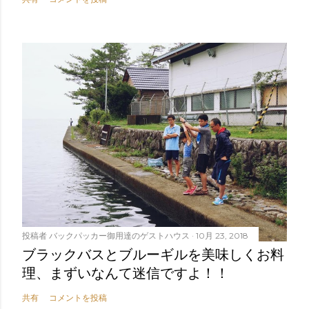
投稿者
バックパッカー御用達のゲストハウス
10月 23, 2018
ブラックバスとブルーギルを美味しくお料
理、まずいなんて迷信ですよ！！
共有
コメントを投稿