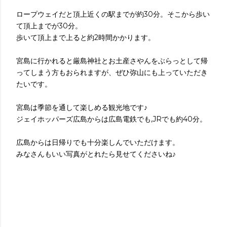
ロープウェイだと頂上近くの駅までが約30分。そこから歩い
て頂上までが30分。
歩いて頂上まで上ると約2時間かかります。
宮島に行かれると厳島神社とお土産さやんをぶらっとして帰
ってしまう方もおられますが、ぜひ弥山にも上っていただき
たいです。
宮島は季節を通して楽しめる観光地です♪
ジェイホッパーズ広島からは広島電鉄でも,JRでも約40分。
広島からは日帰りでも十分楽しんでいただけます。
みなさんもいい写真がとれたら見せてくださいね♪