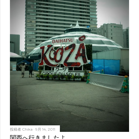
投稿者
Chika
9月 14, 2011
関西へ行きましたよ。