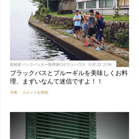
投稿者
バックパッカー御用達のゲストハウス
10月 23, 2018
ブラックバスとブルーギルを美味しくお料
理、まずいなんて迷信ですよ！！
共有
コメントを投稿