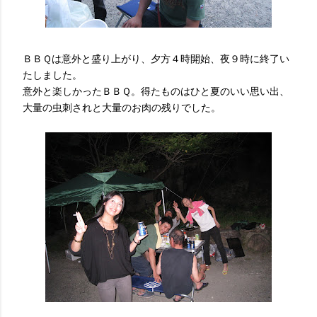
ＢＢＱは意外と盛り上がり、夕方４時開始、夜９時に終了い
たしました。
意外と楽しかったＢＢＱ。得たものはひと夏のいい思い出、
大量の虫刺されと大量のお肉の残りでした。