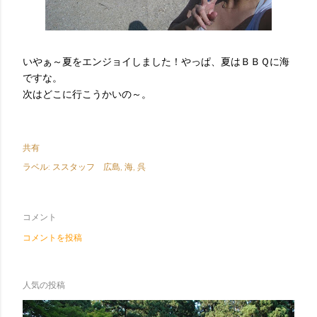
いやぁ～夏をエンジョイしました！やっぱ、夏はＢＢＱに海
ですな。
次はどこに行こうかいの～。
共有
ラベル:
ススタッフ 広島
海
呉
コメント
コメントを投稿
人気の投稿