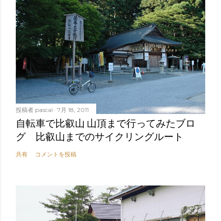
投稿者
pascal
7月 18, 2011
自転車で比叡山 山頂まで行ってみたブロ
グ 比叡山までのサイクリングルート
共有
コメントを投稿