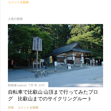
コメントを投稿
人気の投稿
投稿者
pascal
7月 18, 2011
自転車で比叡山 山頂まで行ってみたブロ
グ 比叡山までのサイクリングルート
共有
コメントを投稿