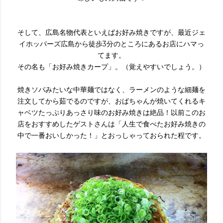
そして、広島名物代表といえばお好み焼きですが、最近ジェ
イホッパーズ広島から徒歩3分のところにあるお店にハマっ
てます。
その名も「お好み焼きカープ」。（覚えやすいでしょう。）
焼きソバみたいな中華麺ではなく、ラーメンのような細麺を
注文してから茹でるのですが、おばちゃんが焼いてくれるキ
ャベツたっぷりあっさり味のお好み焼きは絶品！以前このお
店をおすすめしたゲストさんは「人生で食べたお好み焼きの
中で一番おいしかった！」とおっしゃっておられた程です。