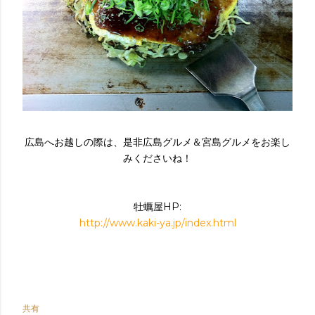
広島へお越しの際は、是非広島グルメ＆宮島グルメをお楽し
みくださいね！
牡蠣屋HP:
http://www.kaki-ya.jp/index.html
共有