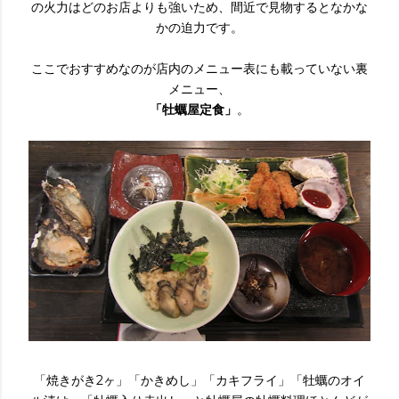
の火力はどのお店よりも強いため、間近で見物するとなかな
かの迫力です。
ここでおすすめなのが店内のメニュー表にも載っていない裏
メニュー、
「牡蠣屋定食」
。
「焼きがき2ヶ」「かきめし」「カキフライ」「牡蠣のオイ