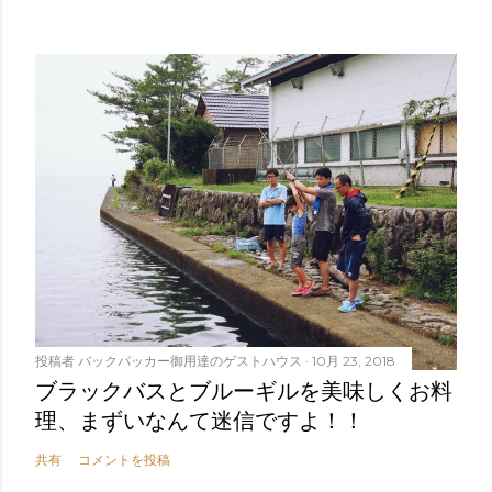
投稿者
バックパッカー御用達のゲストハウス
10月 23, 2018
ブラックバスとブルーギルを美味しくお料
理、まずいなんて迷信ですよ！！
共有
コメントを投稿