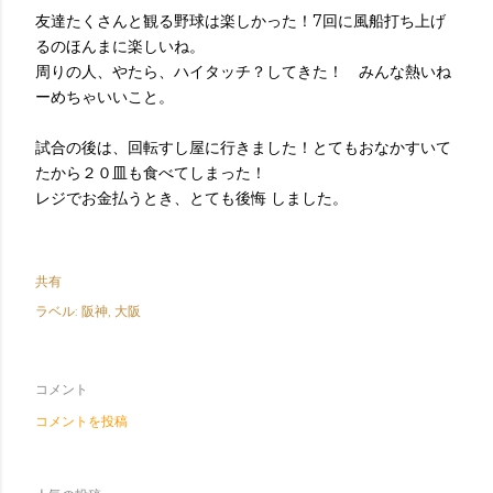
友達たくさんと観る野球は楽しかった！7回に風船打ち上げ
るのほんまに楽しいね。
周りの人、やたら、ハイタッチ？してきた！ みんな熱いね
ーめちゃいいこと。
試合の後は、回転すし屋に行きました！とてもおなかすいて
たから２０皿も食べてしまった！
レジでお金払うとき、とても後悔 しました。
共有
ラベル:
阪神
大阪
コメント
コメントを投稿