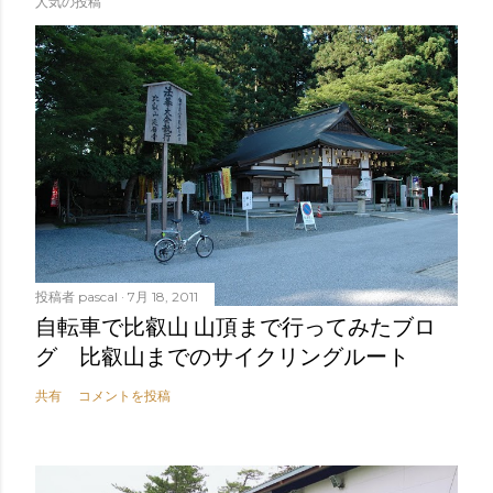
人気の投稿
投稿者
pascal
7月 18, 2011
自転車で比叡山 山頂まで行ってみたブロ
グ 比叡山までのサイクリングルート
共有
コメントを投稿