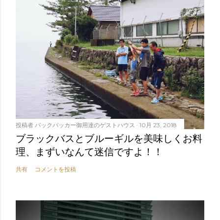
投稿者
バックパッカー御用達のゲストハウス
10月 23, 2018
ブラックバスとブルーギルを美味しくお料
理、まずいなんて迷信ですよ！！
共有
コメントを投稿