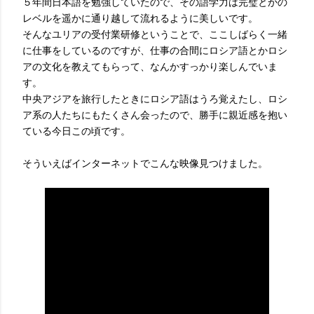
５年間日本語を勉強していたので、その語学力は完璧とかの
レベルを遥かに通り越して流れるように美しいです。
そんなユリアの受付業研修ということで、ここしばらく一緒
に仕事をしているのですが、仕事の合間にロシア語とかロシ
アの文化を教えてもらって、なんかすっかり楽しんでいま
す。
中央アジアを旅行したときにロシア語はうろ覚えたし、ロシ
ア系の人たちにもたくさん会ったので、勝手に親近感を抱い
ている今日この頃です。
そういえばインターネットでこんな映像見つけました。