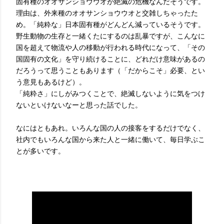
固有種のオオサンショウウオが絶滅の危機なんだそうです。
理由は、外来種のオオサンショウウオと交雑しちゃったた
め。「純粋な」日本固有種がどんどん減っているそうです。
野生動物の生存と一緒くたにするのは乱暴ですが、こんなに
国を超えて物流や人の移動が行われる時代になって、「その
国固有の文化」を守り続けることに、どれだけ意味があるの
だろうって思うこともあります（「だからこそ」必要、とい
う意見もあるけど）。
「純粋さ」にしがみつくことで、絶滅しないように気をつけ
ないといけないなーと思った話でした。
なにはともあれ。いろんな国の人の接客をするだけでなく、
社内でもいろんな国から来た人と一緒に働いて、毎日学ぶこ
とが多いです。