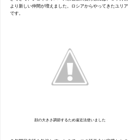
より新しい仲間が増えました。ロシアからやってきたユリア
です。
顔の大きさ調節するため遠近法使いました