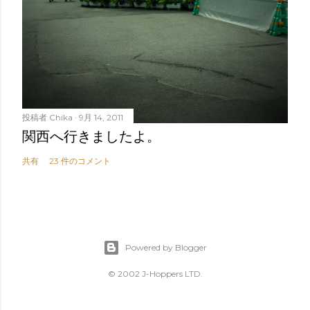
投稿者
Chika
9月 14, 2011
関西へ行きましたよ。
共有
23 件のコメント
Powered by Blogger
© 2002 J-Hoppers LTD.