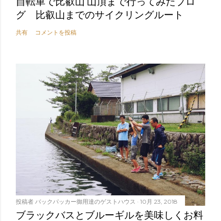
自転車で比叡山 山頂まで行ってみたブロ
グ 比叡山までのサイクリングルート
共有
コメントを投稿
投稿者
バックパッカー御用達のゲストハウス
10月 23, 2018
ブラックバスとブルーギルを美味しくお料