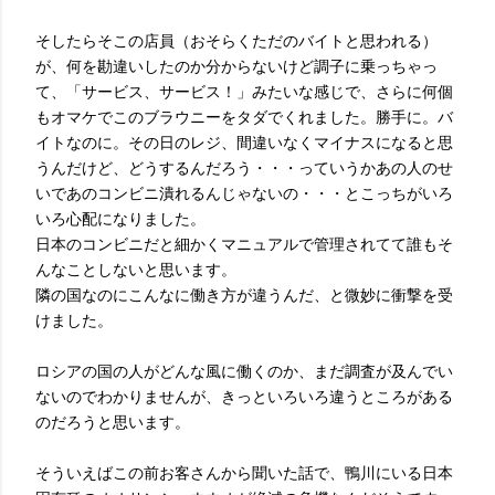
そしたらそこの店員（おそらくただのバイトと思われる）
が、何を勘違いしたのか分からないけど調子に乗っちゃっ
て、「サービス、サービス！」みたいな感じで、さらに何個
もオマケでこのブラウニーをタダでくれました。勝手に。バ
イトなのに。その日のレジ、間違いなくマイナスになると思
うんだけど、どうするんだろう・・・っていうかあの人のせ
いであのコンビニ潰れるんじゃないの・・・とこっちがいろ
いろ心配になりました。
日本のコンビニだと細かくマニュアルで管理されてて誰もそ
んなことしないと思います。
隣の国なのにこんなに働き方が違うんだ、と微妙に衝撃を受
けました。
ロシアの国の人がどんな風に働くのか、まだ調査が及んでい
ないのでわかりませんが、きっといろいろ違うところがある
のだろうと思います。
そういえばこの前お客さんから聞いた話で、鴨川にいる日本