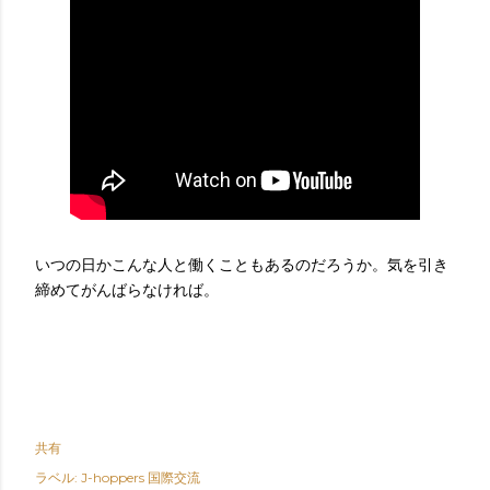
いつの日かこんな人と働くこともあるのだろうか。気を引き
締めてがんばらなければ。
共有
ラベル:
J-hoppers 国際交流