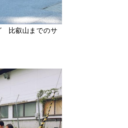
グ 比叡山までのサ