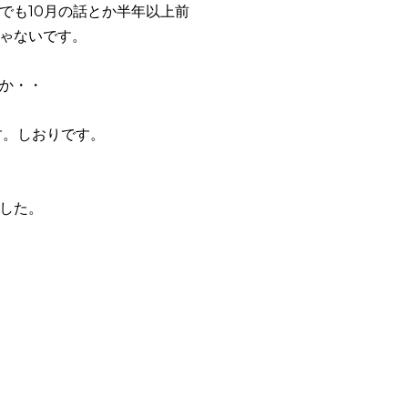
でも10月の話とか半年以上前
ゃないです。
か・・
す。しおりです。
した。