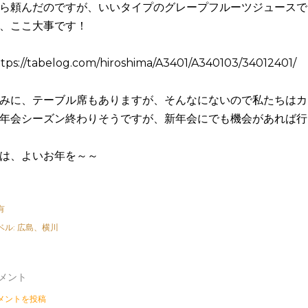
ら頼んだのですが、いいタイプのグレープフルーツジュースで
、ここ大事です！
tps://tabelog.com/hiroshima/A3401/A340103/34012401/
みに、テーブル席もありますが、そんなにないので私たちはカ
年会シーズン終わりそうですが、新年会にでも機会があれば行
は、よいお年を～～
有
ベル:
広島、横川
メント
メントを投稿