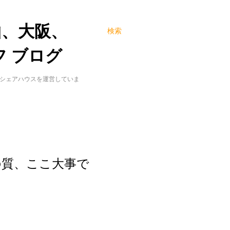
山、大阪、
検索
 ブログ
でシェアハウスを運営していま
の質、ここ大事で