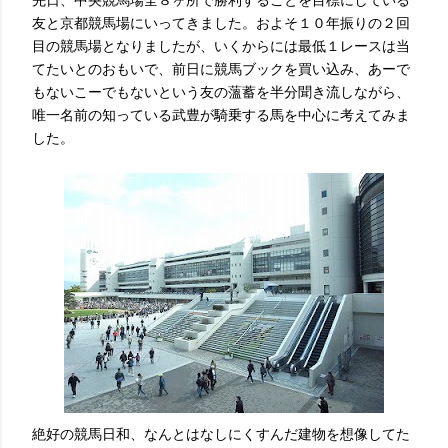
先日、中央競馬場全８ヶ所で勝利することを目標にしている
友と京都競馬場にいってきました。およそ１０年振りの２回
目の競馬場となりましたが、いくからには最低１レースは当
てたいとのおもいで、前日に競馬ブックを買い込み、あーで
もないこーでもないという友の薀蓄を半分聞き流しながら、
唯一名前の知っている武豊が騎乗する馬を中心に考えてみま
した。
絶好の競馬日和、なんとはなしにくすんだ建物を想像してた