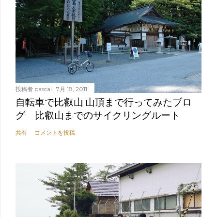
投稿者
pascal
7月 18, 2011
自転車で比叡山 山頂まで行ってみたブロ
グ 比叡山までのサイクリングルート
共有
コメントを投稿