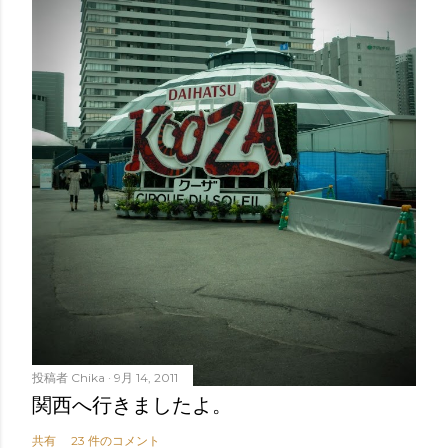
投稿者
Chika
9月 14, 2011
関西へ行きましたよ。
共有
23 件のコメント