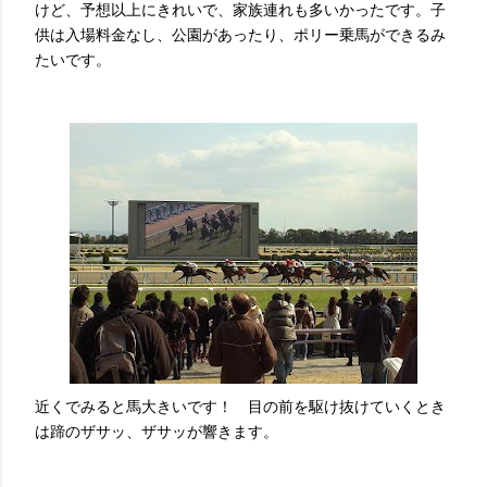
けど、予想以上にきれいで、家族連れも多いかったです。子
供は入場料金なし、公園があったり、ポリー乗馬ができるみ
たいです。
近くでみると馬大きいです！ 目の前を駆け抜けていくとき
は蹄のザサッ、ザサッが響きます。