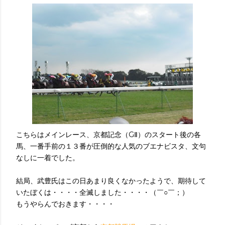
こちらはメインレース、京都記念（GⅡ）のスタート後の各
馬、一番手前の１３番が圧倒的な人気のブエナビスタ、文句
なしに一着でした。
結局、武豊氏はこの日あまり良くなかったようで、期待して
いたぼくは・・・・全滅しました・・・・（￣○￣；）
もうやらんでおきます・・・・