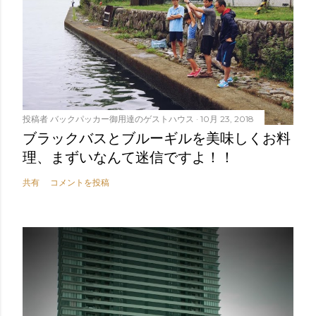
投稿者
バックパッカー御用達のゲストハウス
10月 23, 2018
ブラックバスとブルーギルを美味しくお料
理、まずいなんて迷信ですよ！！
共有
コメントを投稿