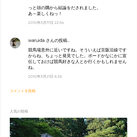
っと頭の隅から結論をだされました。
あ～楽しくねっ！
2010年3月17日 22:54
waruida
さんの投稿…
競馬場意外に近いですね。そういえば京阪沿線です
からね、ちょっと発見でした。ボードかなにかに宣
伝しておけば競馬好きな人とか行くかもしれません
ね。
2010年3月21日 6:26
コメントを投稿
人気の投稿