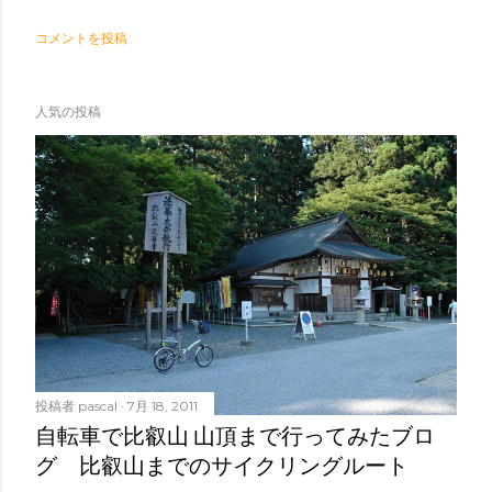
コメントを投稿
人気の投稿
投稿者
pascal
7月 18, 2011
自転車で比叡山 山頂まで行ってみたブロ
グ 比叡山までのサイクリングルート