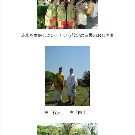
赤米を奉納しにいくという設定の農民のおじさま
左「役人」 右「白丁」