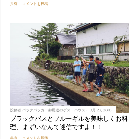
共有
コメントを投稿
投稿者
バックパッカー御用達のゲストハウス
10月 23, 2018
ブラックバスとブルーギルを美味しくお料
理、まずいなんて迷信ですよ！！
共有
コメントを投稿