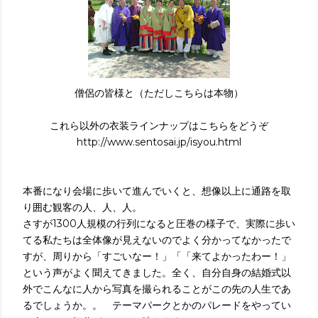
僧侶の皆様と（ただしこちらは本物）
これら以外の衣装ラインナップはこちらをどうぞ
http://www.sentosai.jp/isyou.html
本番になり会場に歩いて進んでいくと、想像以上に通路を取
り囲む観客の人、人、人。
さすが1300人規模の行列になると圧巻の様子で、実際に歩い
てる私たちは全体像が見えないのでよく分かってなかったで
すが、周りから「すごいなー！」「「来てよかったわー！」
という声がよく聞えてきました。全く、自分自身の結婚式以
外でこんなに人から写真を撮られることがこの先の人生であ
るでしょうか。。 テーマパークとかのパレードをやってい