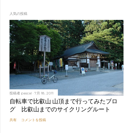
人気の投稿
投稿者
pascal
7月 18, 2011
自転車で比叡山 山頂まで行ってみたブロ
グ 比叡山までのサイクリングルート
共有
コメントを投稿