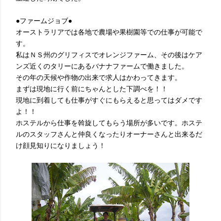
●ファームジョブ●
オーストラリアでは各地で農場や果樹園等での仕事が可能で
す。
私はＮＳ州のグリフィスでオレンジファーム、その後はケア
ンズ近くのタリーにあるバナナファームで働きました。
その年の天候や作物の出来で求人はかわってきます。
まずは現地に行く前にちゃんとした下調べを！！
現地に到着しても仕事がすぐにもらえると思ってはダメです
よ！！
ホステルから仕事を斡旋してもらう場所が多いです。ホステ
ルのスタッフさんと仲良くなったりオーナーさんと出来るだ
け顔見知りになりましょう！