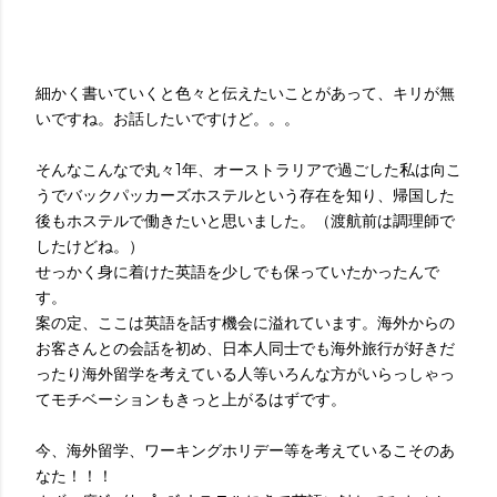
細かく書いていくと色々と伝えたいことがあって、キリが無
いですね。お話したいですけど。。。
そんなこんなで丸々1年、オーストラリアで過ごした私は向こ
うでバックパッカーズホステルという存在を知り、帰国した
後もホステルで働きたいと思いました。（渡航前は調理師で
したけどね。）
せっかく身に着けた英語を少しでも保っていたかったんで
す。
案の定、ここは英語を話す機会に溢れています。海外からの
お客さんとの会話を初め、日本人同士でも海外旅行が好きだ
ったり海外留学を考えている人等いろんな方がいらっしゃっ
てモチベーションもきっと上がるはずです。
今、海外留学、ワーキングホリデー等を考えているこそのあ
なた！！！