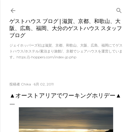
スキップしてメイン コンテンツに移動
ゲストハウス ブログ | 滋賀、京都、和歌山、大
阪、広島、福岡、大分のゲストハウス スタッフ
ブログ
ジェイホッパーズ社は滋賀、京都、和歌山、大阪、広島、福岡にてゲス
トハウス/ホステル/素泊まり旅館/、京都でシェアハウスを運営していま
す。https://j-hoppers.com/index-jp.php
投稿者
Chika
6月 02, 2011
▲オーストアリアでワーキングホリデー▲