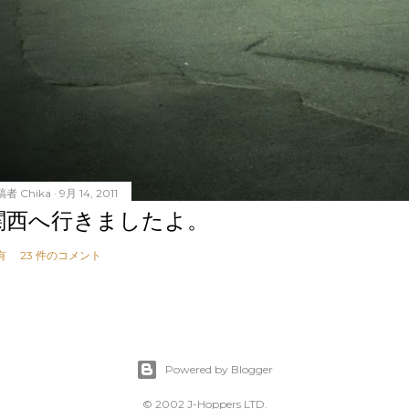
稿者
Chika
9月 14, 2011
関西へ行きましたよ。
有
23 件のコメント
Powered by Blogger
© 2002 J-Hoppers LTD.