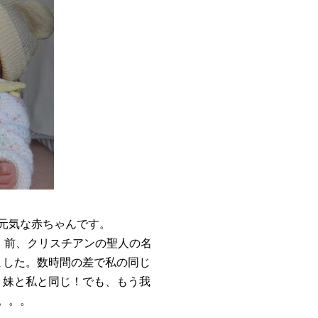
元気な赤ちゃんです。
。前、クリスチアンの聖人の名
ました。数時間の差で私の同じ
、妹と私と同じ！でも、もう我
。。。