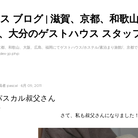
スキップしてメイン コンテンツに移動
ス ブログ | 滋賀、京都、和歌
、大分のゲストハウス スタッフ
都、和歌山、大阪、広島、福岡にてゲストハウス/ホステル/素泊まり旅館/、京都
dex-jp.php
稿者
pascal
6月 09, 2011
パスカル叔父さん
さて、私も叔父さんになりました