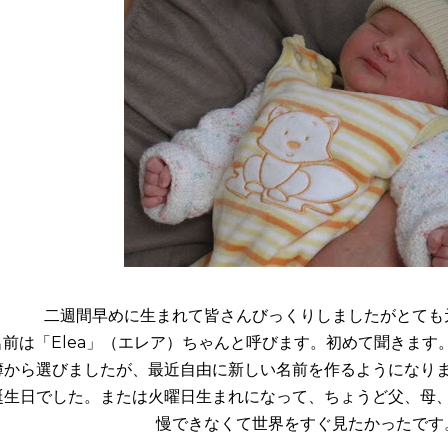
二週間早めに生まれて皆さんびっくりしましたがとても
名前は「Elea」（エレア）ちゃんと呼びます。初めて聞きます
簿から選びましたが、最近自由に新しい名前を作るようになり
誕生日でした。または火曜日生まれになって、ちょうど父、母
慢できなくて世界をすぐ見たかったです