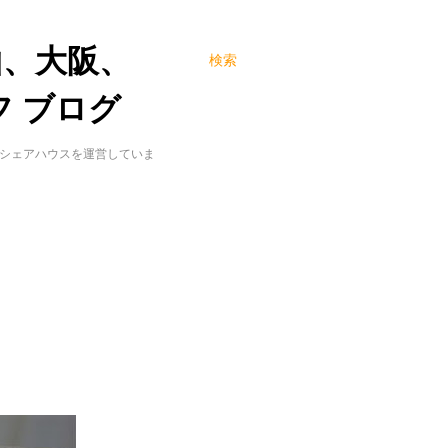
山、大阪、
検索
 ブログ
でシェアハウスを運営していま
！