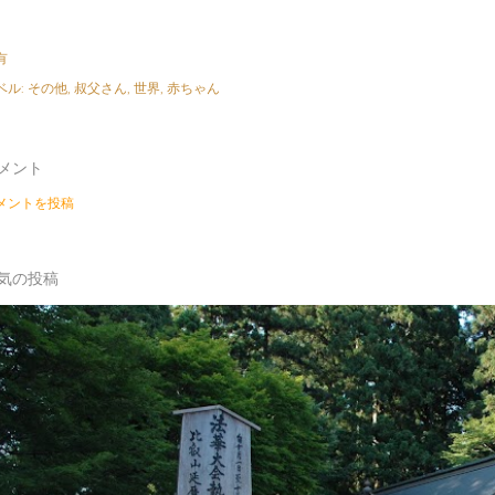
有
ベル:
その他
叔父さん
世界
赤ちゃん
メント
メントを投稿
気の投稿