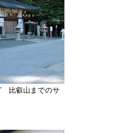
グ 比叡山までのサ