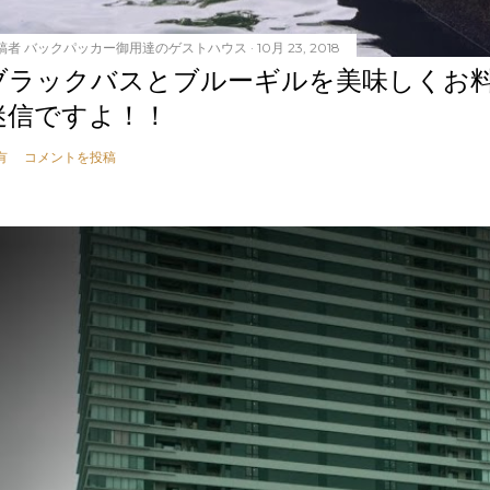
稿者
バックパッカー御用達のゲストハウス
10月 23, 2018
ブラックバスとブルーギルを美味しくお
迷信ですよ！！
有
コメントを投稿