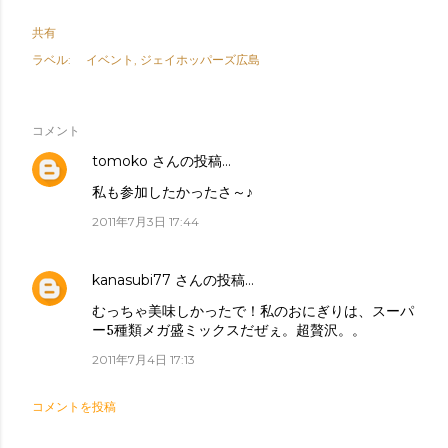
共有
ラベル:
イベント
ジェイホッパーズ広島
コメント
tomoko
さんの投稿…
私も参加したかったさ～♪
2011年7月3日 17:44
kanasubi77
さんの投稿…
むっちゃ美味しかったで！私のおにぎりは、スーパ
ー5種類メガ盛ミックスだぜぇ。超贅沢。。
2011年7月4日 17:13
コメントを投稿