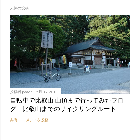
人気の投稿
投稿者
pascal
7月 18, 2011
自転車で比叡山 山頂まで行ってみたブロ
グ 比叡山までのサイクリングルート
共有
コメントを投稿