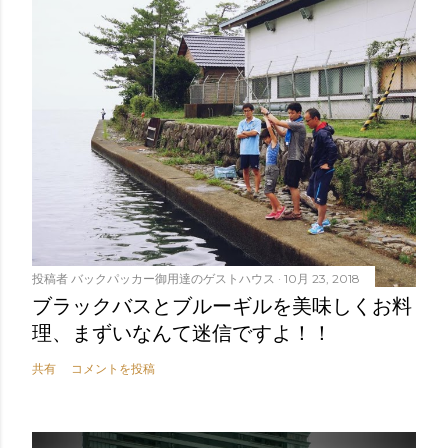
投稿者
バックパッカー御用達のゲストハウス
10月 23, 2018
ブラックバスとブルーギルを美味しくお料
理、まずいなんて迷信ですよ！！
共有
コメントを投稿