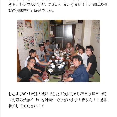
ぎる。シンプルだけど、これが、またうまい！！川瀬氏の特
製のお味噌汁も好評でした。
おむすびﾊﾟｰﾃｨｰは大成功でした！次回は6月29日水曜日19時
～お好み焼きﾊﾟｰﾃｨｰを計画中でございます！皆さん！！是非
参加してください～♪