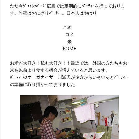
ただ今ｼﾞｪｲﾎｯﾊﾟｰｽﾞ広島では定期的にﾊﾟｰﾃｨｰを行っておりま
す。昨夜はおにぎりﾊﾟｰﾃｨｰ。日本人はやはり
こめ
コメ
米
KOME
お米が大好き！私も大好き！！最近では、外国の方たちもお
米を以前より食する機会が増えていると思います。
ﾊﾟｰﾃｨｰのオーガナイザー川瀬氏が夕方からいそいそとﾊﾟｰﾃｨｰ
の準備に取り掛かっておりました。