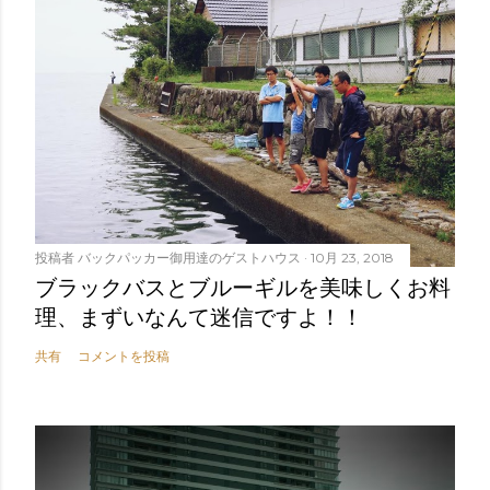
投稿者
バックパッカー御用達のゲストハウス
10月 23, 2018
ブラックバスとブルーギルを美味しくお料
理、まずいなんて迷信ですよ！！
共有
コメントを投稿