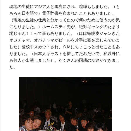
現地の生徒にアジア人と馬鹿にされ、喧嘩もしました。（も
ちろん日本語で）電子辞書を盗まれたこともありました。
（現地の生徒の仕業と分かってたので何のために使うのか気
になりました。）ホームスティ先が、絶対ギャングのたまり
場じゃん！！って事もありました。（ほぼ毎晩皮ジャンきた
オジチャマ、オバチャマがビールを片手に宴を楽しんでいま
した）登校中スカウトされ、ＣＭにちょこっと出たこともあ
りました。（日本人キャストを探してたみたいで、私以外に
も何人か出演しました）。たくさんの国籍の友達ができまし
た。