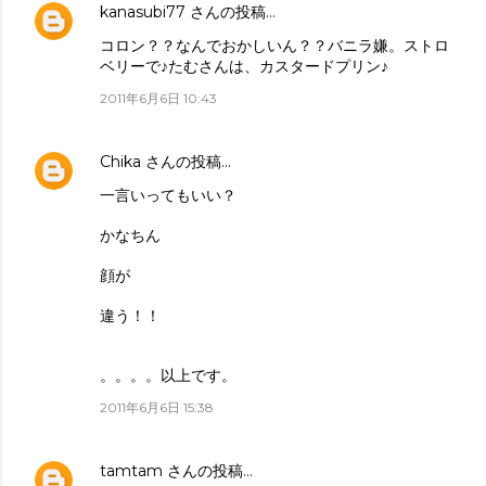
kanasubi77
さんの投稿…
コロン？？なんでおかしいん？？バニラ嫌。ストロ
ベリーで♪たむさんは、カスタードプリン♪
2011年6月6日 10:43
Chika
さんの投稿…
一言いってもいい？
かなちん
顔が
違う！！
。。。。以上です。
2011年6月6日 15:38
tamtam
さんの投稿…