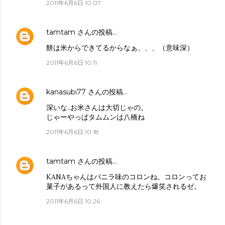
2011年6月6日 10:07
tamtam
さんの投稿…
餅は米からできてるからなぁ、、、（意味深）
2011年6月6日 10:11
kanasubi77
さんの投稿…
深いな..お米さんは大切じゃの。
じゃーやっぱタムムンは八橋ね
2011年6月6日 10:18
tamtam
さんの投稿…
KANAちゃんはバニラ味のコロンね。コロンってお
菓子があるって外国人に教えたら爆笑されるゼ。
2011年6月6日 10:26