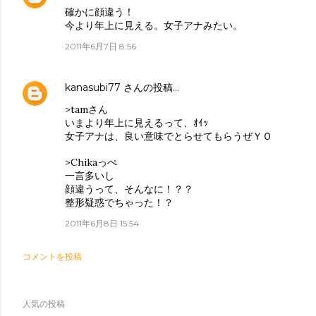
確かに顔違う！
今より年上に見える。女子アナみたい。
2011年6月7日 8:56
kanasubi77
さんの投稿…
>tamさん
いまより年上に見えるって、ｵｲｯ
女子アナは、良い意味でとらせてもらうぜＹＯ
>Chikaっぺ
一言多いし
顔違うって、そんなに！？？
整形疑惑でちゃった！？
2011年6月8日 15:54
コメントを投稿
人気の投稿