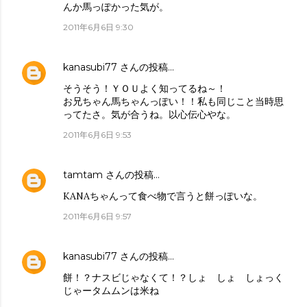
んか馬っぽかった気が。
2011年6月6日 9:30
kanasubi77
さんの投稿…
そうそう！ＹＯＵよく知ってるね～！
お兄ちゃん馬ちゃんっぽい！！私も同じこと当時思
ってたさ。気が合うね。以心伝心やな。
2011年6月6日 9:53
tamtam
さんの投稿…
KANAちゃんって食べ物で言うと餅っぽいな。
2011年6月6日 9:57
kanasubi77
さんの投稿…
餅！？ナスビじゃなくて！？しょ しょ しょっく
じゃータムムンは米ね