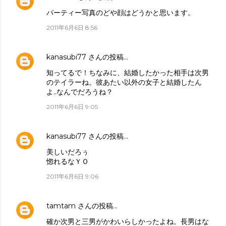
パーティー写真のどや顔はどうかと思います。
2011年6月6日 8:56
kanasubi77
さんの投稿…
知ってるで！ちなみに、結婚したかった相手は次男
のテイラーね。彼あたい以外の女子と結婚したん
よ..なんでだろうね？
2011年6月6日 9:05
kanasubi77
さんの投稿…
美しいだろぅ
惚れるなＹＯ
2011年6月6日 9:06
tamtam
さんの投稿…
確か次男と三男がかわいらしかったよね。長男はな