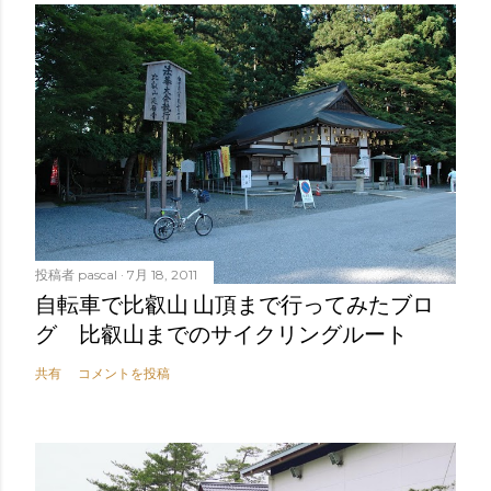
投稿者
pascal
7月 18, 2011
自転車で比叡山 山頂まで行ってみたブロ
グ 比叡山までのサイクリングルート
共有
コメントを投稿