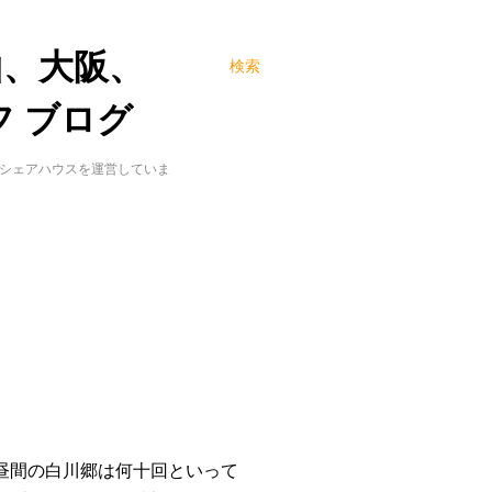
山、大阪、
検索
 ブログ
でシェアハウスを運営していま
昼間の白川郷は何十回といって