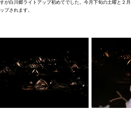
すが白川郷ライトアップ初めてでした。今月下旬の土曜と２月
ップされます。