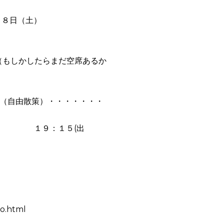
１８日（土）
（もしかしたらまだ空席あるか
（自由散策）・・・・・・・
１９：１５(出
go.html