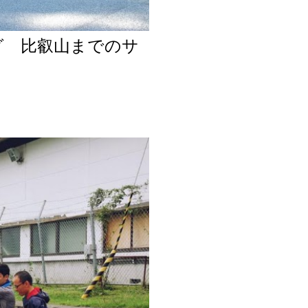
グ 比叡山までのサ