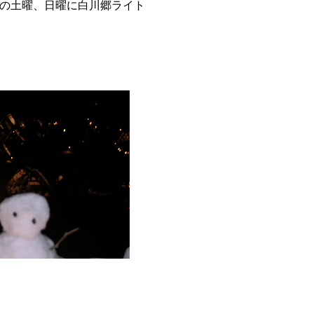
の土曜、日曜に白川郷ライト