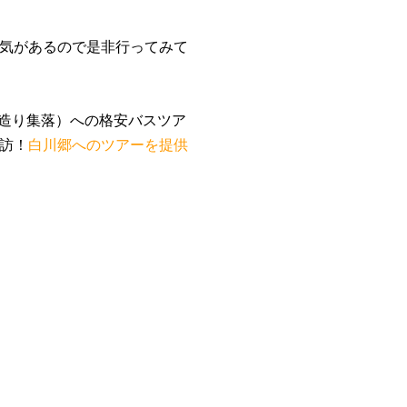
気があるので是非行ってみて
掌造り集落）への格安バスツア
訪！
白川郷へのツアーを提供