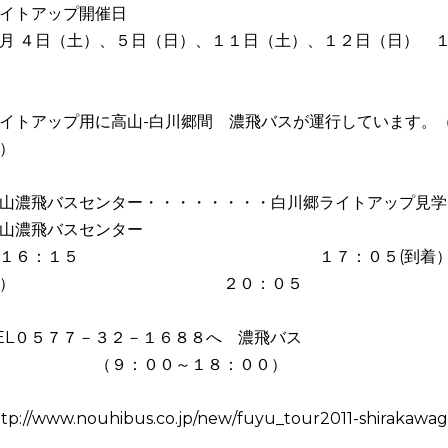
イトアップ開催日
月 ４日（土）、５日（日）、１１日（土）、１２日（日） 
イトアップ用に高山-白川郷間 濃飛バスが運行しています。
）
山濃飛バスセンター・・・・・・・・白川郷ライトアップ見学
山濃飛バスセンター
１６：１５ １７：０５(到着） 
発） ２０：０５
EL０５７７－３２－１６８８へ 濃飛バス
（９：００～１８：００）
ttp://www.nouhibus.co.jp/new/fuyu_tour2011-shirakawa