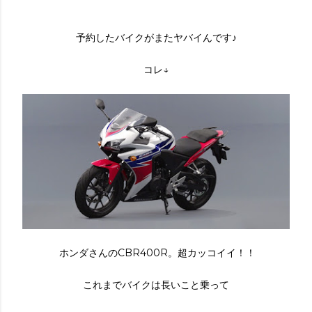
予約したバイクがまたヤバイんです♪
コレ↓
ホンダさんのCBR400R。超カッコイイ！！
これまでバイクは長いこと乗って