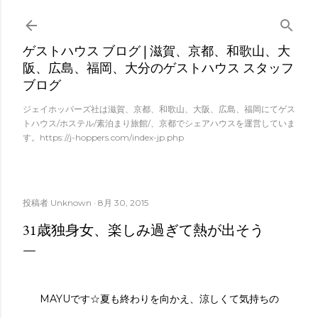
スキップしてメイン コンテンツに移動
ゲストハウス ブログ | 滋賀、京都、和歌山、大
阪、広島、福岡、大分のゲストハウス スタッフ
ブログ
ジェイホッパーズ社は滋賀、京都、和歌山、大阪、広島、福岡にてゲス
トハウス/ホステル/素泊まり旅館/、京都でシェアハウスを運営していま
す。https://j-hoppers.com/index-jp.php
投稿者
Unknown
8月 30, 2015
31歳独身女、楽しみ過ぎて熱が出そう
MAYUです☆夏も終わりを向かえ、涼しくて気持ちの