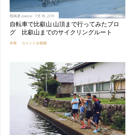
投稿者
pascal
7月 18, 2011
自転車で比叡山 山頂まで行ってみたブロ
グ 比叡山までのサイクリングルート
共有
コメントを投稿