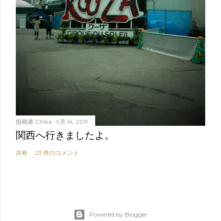
投稿者
Chika
9月 14, 2011
関西へ行きましたよ。
共有
23 件のコメント
Powered by Blogger