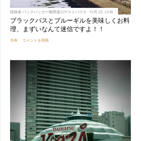
投稿者
バックパッカー御用達のゲストハウス
10月 23, 2018
ブラックバスとブルーギルを美味しくお料
理、まずいなんて迷信ですよ！！
共有
コメントを投稿