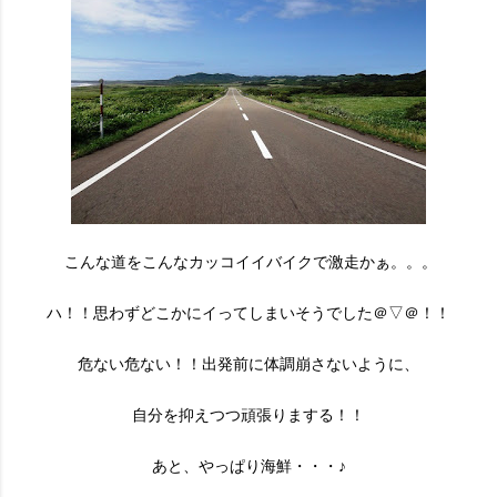
こんな道をこんなカッコイイバイクで激走かぁ。。。
ハ！！思わずどこかにイってしまいそうでした＠▽＠！！
危ない危ない！！出発前に体調崩さないように、
自分を抑えつつ頑張りまする！！
あと、やっぱり海鮮・・・♪