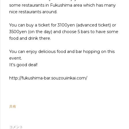
some restaurants in Fukushima area which has many
nice restaurants around.
You can buy a ticket for 3100yen (advanced ticket) or
3500yen (on the day) and choose 5 bars to have some
food and drink there.
You can enjoy delicious food and bar hopping on this
event.
It's good deal!
http://fukushima-bar.souzouiinkai.com/
共有
コメント