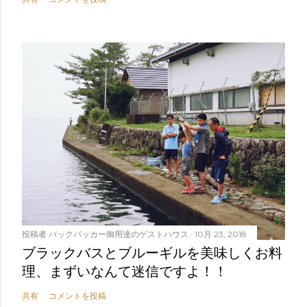
投稿者
バックパッカー御用達のゲストハウス
10月 23, 2018
ブラックバスとブルーギルを美味しくお料
理、まずいなんて迷信ですよ！！
共有
コメントを投稿