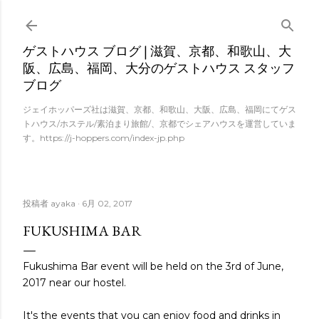
スキップしてメイン コンテンツに移動
ゲストハウス ブログ | 滋賀、京都、和歌山、大
阪、広島、福岡、大分のゲストハウス スタッフ
ブログ
ジェイホッパーズ社は滋賀、京都、和歌山、大阪、広島、福岡にてゲス
トハウス/ホステル/素泊まり旅館/、京都でシェアハウスを運営していま
す。https://j-hoppers.com/index-jp.php
投稿者
ayaka
6月 02, 2017
FUKUSHIMA BAR
Fukushima Bar event will be held on the 3rd of June,
2017 near our hostel.
It's the events that you can enjoy food and drinks in