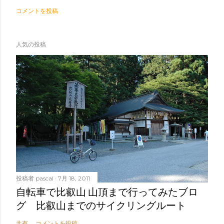
コメントを投稿
人気の投稿
投稿者
pascal
7月 18, 2011
自転車で比叡山 山頂まで行ってみたブロ
グ 比叡山までのサイクリングルート
共有
コメントを投稿