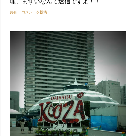
理、まずいなんて迷信ですよ！！
共有
コメントを投稿