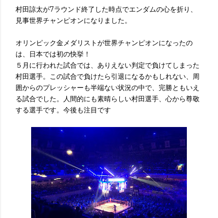
村田諒太が7ラウンド終了した時点でエンダムの心を折り、
見事世界チャンピオンになりました。
オリンピック金メダリストが世界チャンピオンになったの
は、日本では初の快挙！
５月に行われた試合では、ありえない判定で負けてしまった
村田選手。この試合で負けたら引退になるかもしれない、周
囲からのプレッシャーも半端ない状況の中で、完勝ともいえ
る試合でした。人間的にも素晴らしい村田選手、心から尊敬
する選手です。今後も注目です