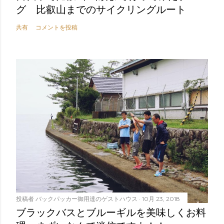
グ 比叡山までのサイクリングルート
共有
コメントを投稿
投稿者
バックパッカー御用達のゲストハウス
10月 23, 2018
ブラックバスとブルーギルを美味しくお料