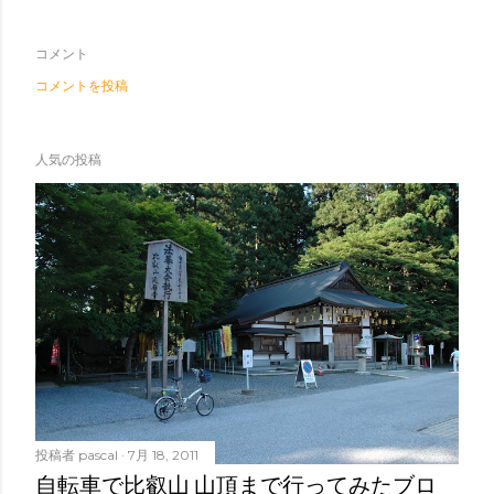
コメント
コメントを投稿
人気の投稿
投稿者
pascal
7月 18, 2011
自転車で比叡山 山頂まで行ってみたブロ