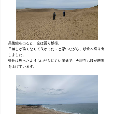
美術館を出ると、空は曇り模様。
日差しが強くなくて良かった～と思いながら、砂丘へ繰り出
しました。
砂丘は思ったよりも山登りに近い感覚で、今現在も膝が悲鳴
を上げています。