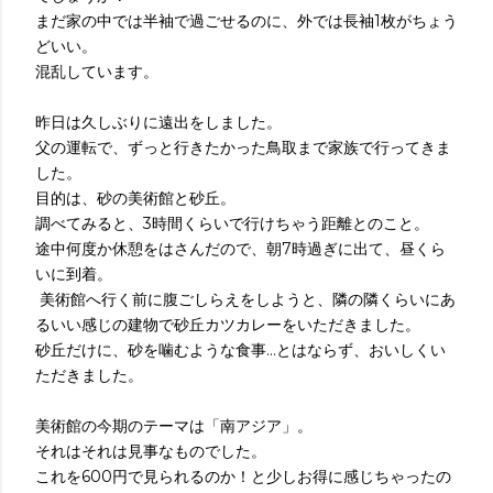
まだ家の中では半袖で過ごせるのに、外では長袖1枚がちょう
どいい。
混乱しています。
昨日は久しぶりに遠出をしました。
父の運転で、ずっと行きたかった鳥取まで家族で行ってきま
した。
目的は、砂の美術館と砂丘。
調べてみると、3時間くらいで行けちゃう距離とのこと。
途中何度か休憩をはさんだので、朝7時過ぎに出て、昼くら
いに到着。
美術館へ行く前に腹ごしらえをしようと、隣の隣くらいにあ
るいい感じの建物で砂丘カツカレーをいただきました。
砂丘だけに、砂を噛むような食事…とはならず、おいしくい
ただきました。
美術館の今期のテーマは「南アジア」。
それはそれは見事なものでした。
これを600円で見られるのか！と少しお得に感じちゃったの