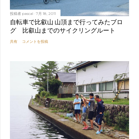
投稿者
pascal
7月 18, 2011
自転車で比叡山 山頂まで行ってみたブロ
グ 比叡山までのサイクリングルート
共有
コメントを投稿