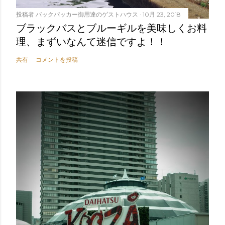
投稿者
バックパッカー御用達のゲストハウス
10月 23, 2018
ブラックバスとブルーギルを美味しくお料
理、まずいなんて迷信ですよ！！
共有
コメントを投稿