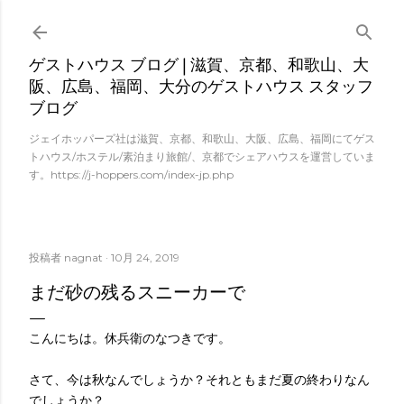
スキップしてメイン コンテンツに移動
ゲストハウス ブログ | 滋賀、京都、和歌山、大
阪、広島、福岡、大分のゲストハウス スタッフ
ブログ
ジェイホッパーズ社は滋賀、京都、和歌山、大阪、広島、福岡にてゲス
トハウス/ホステル/素泊まり旅館/、京都でシェアハウスを運営していま
す。https://j-hoppers.com/index-jp.php
投稿者
nagnat
10月 24, 2019
まだ砂の残るスニーカーで
こんにちは。休兵衛のなつきです。
さて、今は秋なんでしょうか？それともまだ夏の終わりなん
でしょうか？