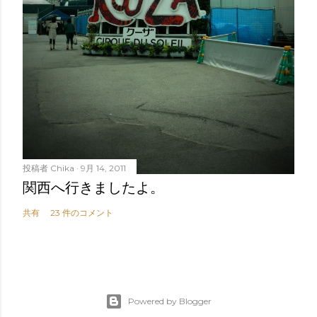
投稿者
Chika
9月 14, 2011
関西へ行きましたよ。
共有
23 件のコメント
Powered by Blogger