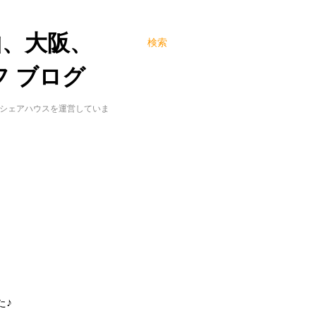
山、大阪、
検索
 ブログ
でシェアハウスを運営していま
た♪