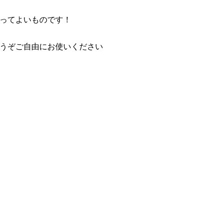
。
ってよいものです！
うぞご自由にお使いください