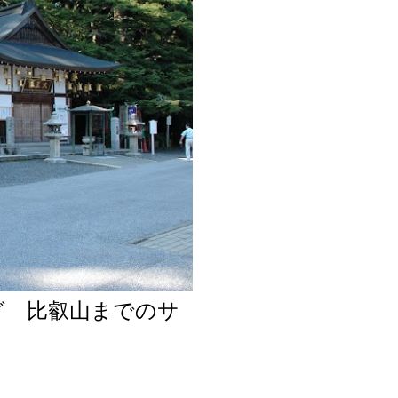
グ 比叡山までのサ