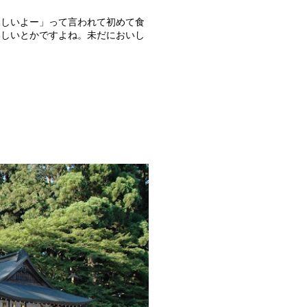
いしいよー」って言われて初めて食
いしいとかですよね。未だにおいし