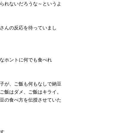
られないだろうな～というよ
さんの反応を待っていまし
なホントに何でも食べれ
子が、ご飯も何もなしで納豆
ご飯はダメ、ご飯はキライ。
豆の食べ方を伝授させていた
す。