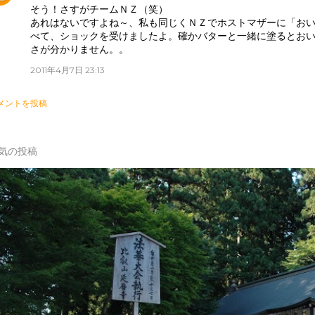
そう！さすがチームＮＺ（笑）
あれはないですよね～、私も同じくＮＺでホストマザーに「お
べて、ショックを受けましたよ。確かバターと一緒に塗るとお
さが分かりません。。
2011年4月7日 23:13
メントを投稿
気の投稿