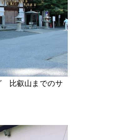
グ 比叡山までのサ