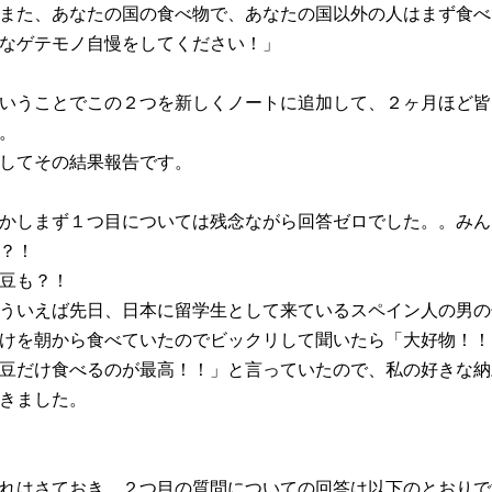
また、あなたの国の食べ物で、あなたの国以外の人はまず食べ
なゲテモノ自慢をしてください！」
いうことでこの２つを新しくノートに追加して、２ヶ月ほど皆
。
してその結果報告です。
かしまず１つ目については残念ながら回答ゼロでした。。みん
？！
豆も？！
ういえば先日、日本に留学生として来ているスペイン人の男の
けを朝から食べていたのでビックリして聞いたら「大好物！！
豆だけ食べるのが最高！！」と言っていたので、私の好きな納
きました。
れはさておき、２つ目の質問についての回答は以下のとおりで