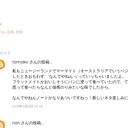
有
ベル:
日本
文化
メント
tomoko
さんの投稿…
私もニュージーランドでマーマイト（オーストラリアでいうベ
したときおもわず ’なんでやねんっ’っていっちゃいましたよ。
フラットメイトがおいしそうにパンに塗って食べていたので、
思って食べたらなんと佃煮のりみたいな味でしたから。
なんでやねんノートかなりあついですねっ！新しいネタ楽しみに
2011年4月5日 10:43
nori
さんの投稿…