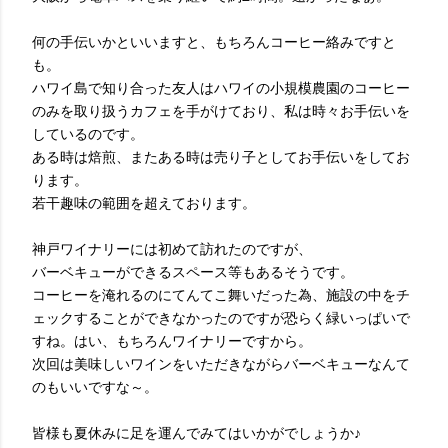
何の手伝いかといいますと、もちろんコーヒー絡みですと
も。
ハワイ島で知り合った友人はハワイの小規模農園のコーヒー
のみを
取り扱うカフェを手がけており、
私は時々お手伝いを
しているのです。
ある時は焙煎、
またある時は売り子としてお手伝いをしてお
ります。
若干趣味の範囲を超えております。
神戸ワイナリーには初めて訪れたのですが、
バーベキューができるスペース等もあるそうです。
コーヒーを淹れるのにてんてこ舞いだった為、
施設の中をチ
ェックすることができなかったのですが恐らく緑いっぱいで
すね。はい、もちろんワイナリーですから。
次回は美味しいワインをいただきながらバーベキューなんて
のもいいですな～。
皆様も夏休みに足を運んでみてはいかがでしょうか♪