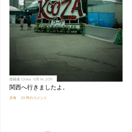
投稿者
Chika
9月 14, 2011
関西へ行きましたよ。
共有
23 件のコメント