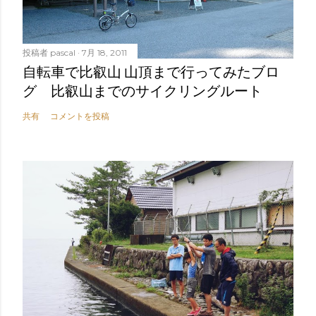
投稿者
pascal
7月 18, 2011
自転車で比叡山 山頂まで行ってみたブロ
グ 比叡山までのサイクリングルート
共有
コメントを投稿