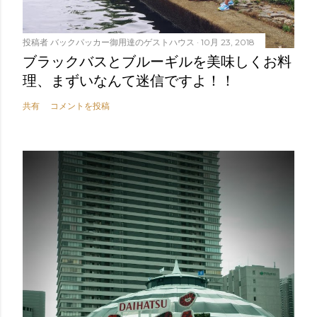
投稿者
バックパッカー御用達のゲストハウス
10月 23, 2018
ブラックバスとブルーギルを美味しくお料
理、まずいなんて迷信ですよ！！
共有
コメントを投稿