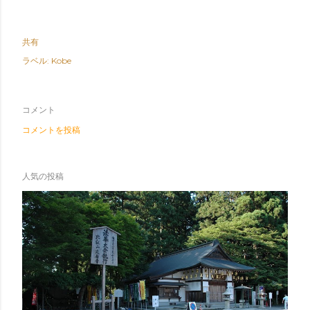
共有
ラベル:
Kobe
コメント
コメントを投稿
人気の投稿