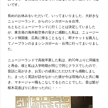
いです。
長めのお休みをいただいて、いってまいりました、大好きな
ニュージーランド。からのシンガポール＆台湾。
もともとニュージーランドに行くことは決定していました
が、東京発の海外航空券の安さに感動した私は、ニュージー
ランド帰国後、広島に帰ることもなく、即チケットを購入し
てノープランのままシンガポール・台湾に行ってまいりまし
た。
ニュージーランドで高校卒業した私は、約10年ぶりに同級生
と再会。彼と私は入学時期が同じで同じクラスでしたので、
昔話に花がさき、お互いの成長にただひたすら感動しまし
た。まったく英語が話せなかった彼が今は現地の人と共に働
き、マネージャー職もこなしてるとのことでした。昔は髪が
桜木花道ばりに赤かったのに・・・