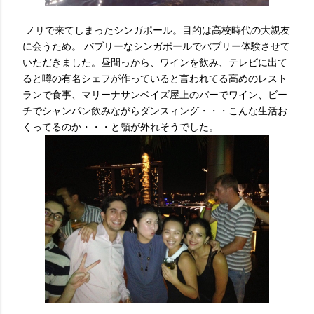
ノリで来てしまったシンガポール。目的は高校時代の大親友
に会うため。 バブリーなシンガポールでバブリー体験させて
いただきました。昼間っから、ワインを飲み、テレビに出て
ると噂の有名シェフが作っていると言われてる高めのレスト
ランで食事、マリーナサンベイズ屋上のバーでワイン、ビー
チでシャンパン飲みながらダンスィング・・・こんな生活お
くってるのか・・・と顎が外れそうでした。