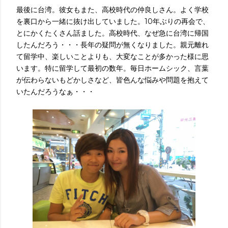
最後に台湾。彼女もまた、高校時代の仲良しさん。よく学校
を裏口から一緒に抜け出していました。10年ぶりの再会で、
とにかくたくさん話ました。高校時代、なぜ急に台湾に帰国
したんだろう・・・長年の疑問が無くなりました。親元離れ
て留学中、楽しいことよりも、大変なことが多かった様に思
います。特に留学して最初の数年。毎日ホームシック、言葉
が伝わらないもどかしさなど、皆色んな悩みや問題を抱えて
いたんだろうなぁ・・・