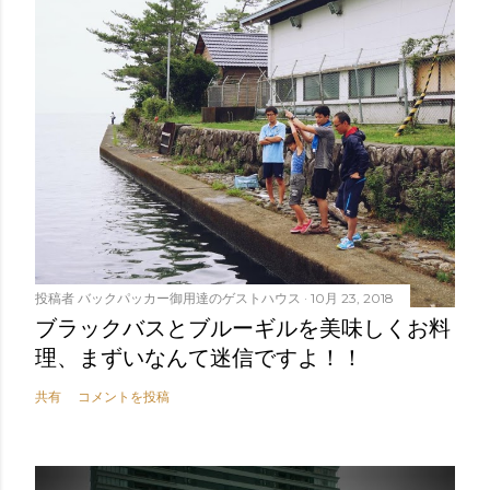
投稿者
バックパッカー御用達のゲストハウス
10月 23, 2018
ブラックバスとブルーギルを美味しくお料
理、まずいなんて迷信ですよ！！
共有
コメントを投稿