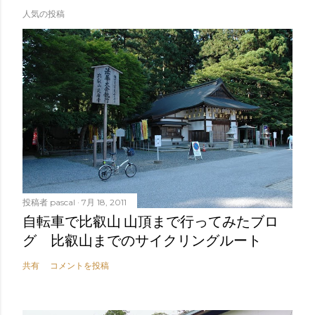
人気の投稿
投稿者
pascal
7月 18, 2011
自転車で比叡山 山頂まで行ってみたブロ
グ 比叡山までのサイクリングルート
共有
コメントを投稿