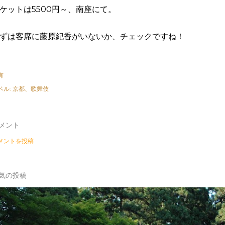
ケットは5500円～、南座にて。
ずは客席に藤原紀香がいないか、チェックですね！
有
ベル:
京都、歌舞伎
メント
メントを投稿
気の投稿