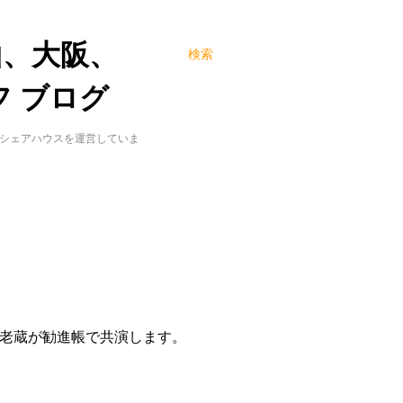
山、大阪、
検索
 ブログ
でシェアハウスを運営していま
老蔵が勧進帳で共演します。