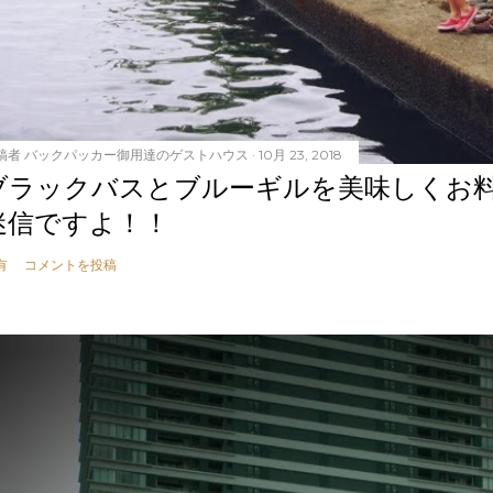
稿者
バックパッカー御用達のゲストハウス
10月 23, 2018
ブラックバスとブルーギルを美味しくお
迷信ですよ！！
有
コメントを投稿