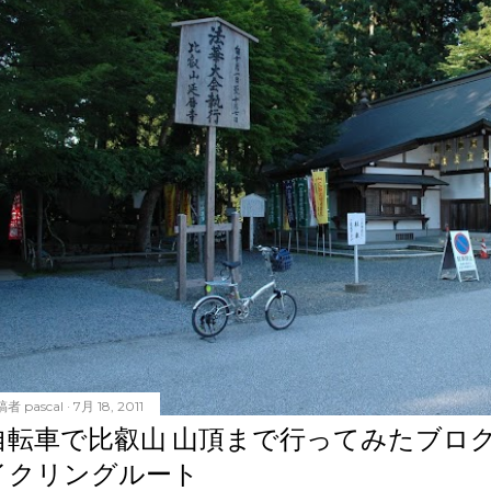
稿者
pascal
7月 18, 2011
自転車で比叡山 山頂まで行ってみたブロ
イクリングルート