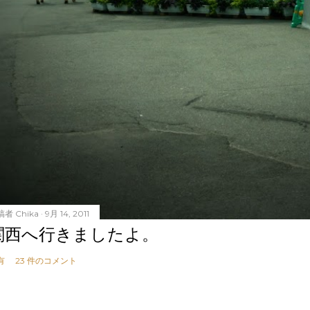
稿者
Chika
9月 14, 2011
関西へ行きましたよ。
有
23 件のコメント