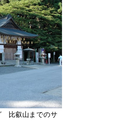
グ 比叡山までのサ