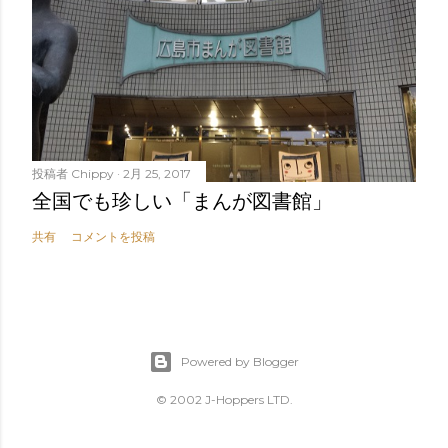
投稿者
Chippy
2月 25, 2017
全国でも珍しい「まんが図書館」
共有
コメントを投稿
Powered by Blogger
© 2002 J-Hoppers LTD.