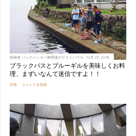
投稿者
バックパッカー御用達のゲストハウス
10月 23, 2018
ブラックバスとブルーギルを美味しくお料
理、まずいなんて迷信ですよ！！
共有
コメントを投稿