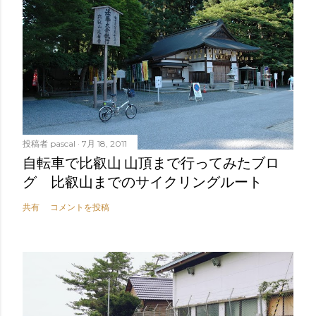
投稿者
pascal
7月 18, 2011
自転車で比叡山 山頂まで行ってみたブロ
グ 比叡山までのサイクリングルート
共有
コメントを投稿