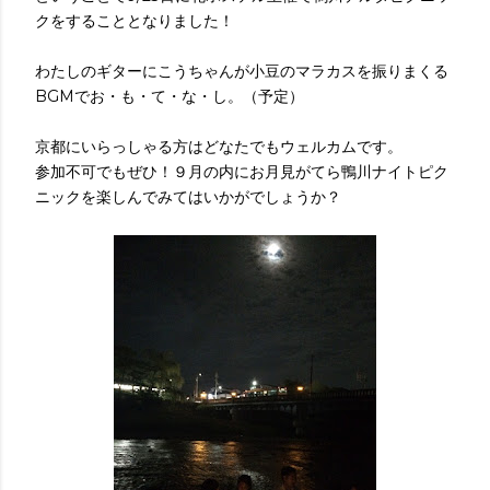
クをすることとなりました！
わたしのギターにこうちゃんが小豆のマラカスを振りまくる
BGMでお・も・て・な・し。（予定）
京都にいらっしゃる方はどなたでもウェルカムです。
参加不可でもぜひ！９月の内にお月見がてら鴨川ナイトピク
ニックを楽しんでみてはいかがでしょうか？