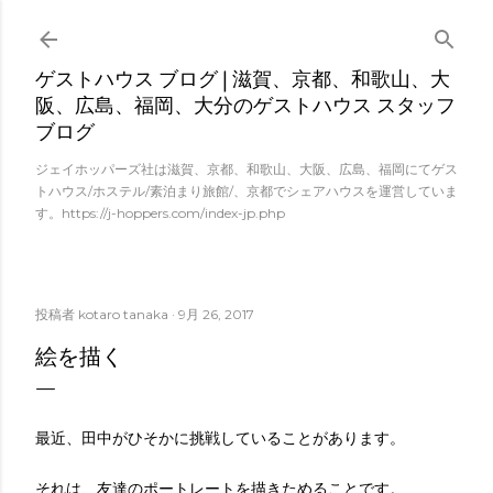
スキップしてメイン コンテンツに移動
ゲストハウス ブログ | 滋賀、京都、和歌山、大
阪、広島、福岡、大分のゲストハウス スタッフ
ブログ
ジェイホッパーズ社は滋賀、京都、和歌山、大阪、広島、福岡にてゲス
トハウス/ホステル/素泊まり旅館/、京都でシェアハウスを運営していま
す。https://j-hoppers.com/index-jp.php
投稿者
kotaro tanaka
9月 26, 2017
絵を描く
最近、田中がひそかに挑戦していることがあります。
それは、友達のポートレートを描きためることです。