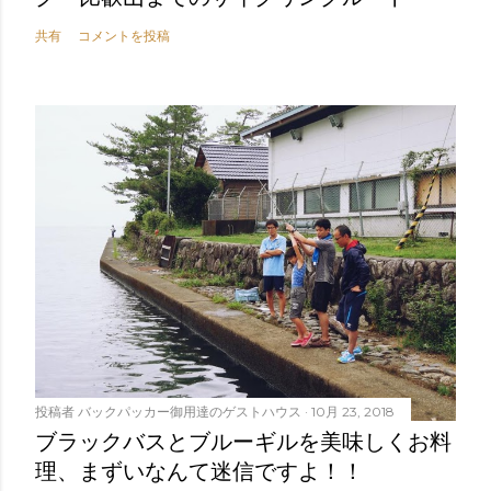
共有
コメントを投稿
投稿者
バックパッカー御用達のゲストハウス
10月 23, 2018
ブラックバスとブルーギルを美味しくお料
理、まずいなんて迷信ですよ！！