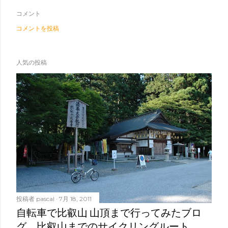
コメント
コメントを投稿
人気の投稿
投稿者
pascal
7月 18, 2011
自転車で比叡山 山頂まで行ってみたブロ
グ 比叡山までのサイクリングルート