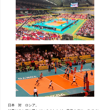
日本 対 ロシア。