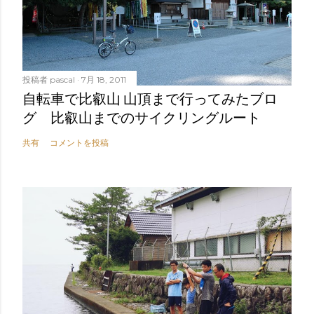
投稿者
pascal
7月 18, 2011
自転車で比叡山 山頂まで行ってみたブロ
グ 比叡山までのサイクリングルート
共有
コメントを投稿