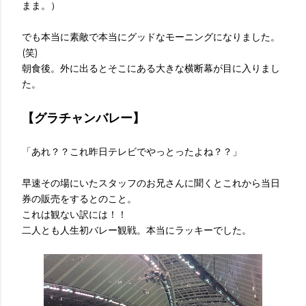
まま。）
でも本当に素敵で本当にグッドなモーニングになりました。
(笑)
朝食後。外に出るとそこにある大きな横断幕が目に入りまし
た。
【グラチャンバレー】
「あれ？？これ昨日テレビでやっとったよね？？」
早速その場にいたスタッフのお兄さんに聞くとこれから当日
券の販売をするとのこと。
これは観ない訳には！！
二人とも人生初バレー観戦。本当にラッキーでした。