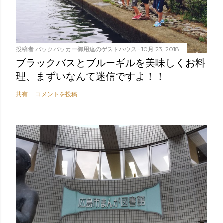
投稿者
バックパッカー御用達のゲストハウス
10月 23, 2018
ブラックバスとブルーギルを美味しくお料
理、まずいなんて迷信ですよ！！
共有
コメントを投稿