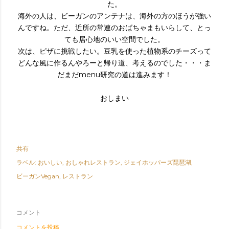
た。
海外の人は、ビーガンのアンテナは、海外の方のほうが強い
んですね。ただ、近所の常連のおばちゃまもいらして、とっ
ても居心地のいい空間でした。
次は、ピザに挑戦したい。豆乳を使った植物系のチーズって
どんな風に作るんやろーと帰り道、考えるのでした・・・ま
だまだmenu研究の道は進みます！
おしまい
共有
ラベル:
おいしい
おしゃれレストラン
ジェイホッパーズ琵琶湖
ビーガンVegan
レストラン
コメント
コメントを投稿