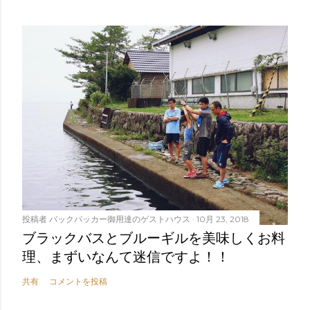
投稿者
バックパッカー御用達のゲストハウス
10月 23, 2018
ブラックバスとブルーギルを美味しくお料
理、まずいなんて迷信ですよ！！
共有
コメントを投稿