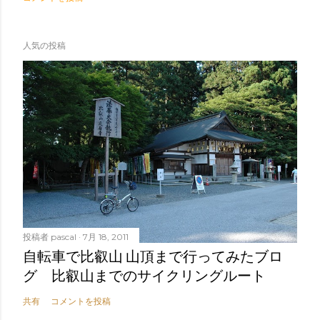
人気の投稿
投稿者
pascal
7月 18, 2011
自転車で比叡山 山頂まで行ってみたブロ
グ 比叡山までのサイクリングルート
共有
コメントを投稿