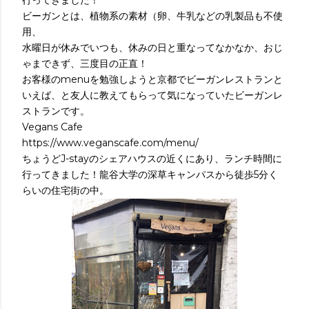
行ってきました！
ビーガンとは、植物系の素材（卵、牛乳などの乳製品も不使
用、
水曜日が休みでいつも、休みの日と重なってなかなか、おじ
ゃまできず、三度目の正直！
お客様のmenuを勉強しようと京都でビーガンレストランと
いえば、と友人に教えてもらって気になっていたビーガンレ
ストランです。
Vegans Cafe
https://www.veganscafe.com/menu/
ちょうどJ-stayのシェアハウスの近くにあり、ランチ時間に
行ってきました！龍谷大学の深草キャンパスから徒歩5分く
らいの住宅街の中。