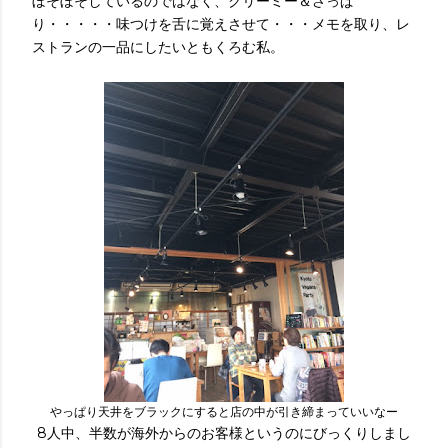
ぼそぼそしているのではなく、クリーミー＆さっぱ
り・・・・・味つけを舌に覚えさせて・・・メモを取り、レ
ストランの一品にしたいともくろむ私。
やっぱり天井をブラックにすると店の中が引き締まっていいなー
8人中、半数が海外からのお客様というのにびっくりしまし